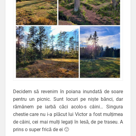
Decidem să revenim în poiana inundată de soare
pentru un picnic. Sunt locuri pe niște bănci, dar
rămânem pe iarbă căci acolo-s câini… Singura
chestie care nu i-a plăcut lui Victor a fost mulțimea
de câini, cei mai mulți legați în lesă, de pe traseu. A
prins o super frică de ei 🙁