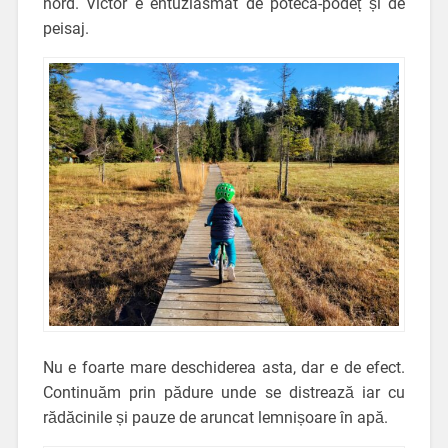
nord. Victor e entuziasmat de poteca-podeț și de
peisaj.
Nu e foarte mare deschiderea asta, dar e de efect.
Continuăm prin pădure unde se distrează iar cu
rădăcinile și pauze de aruncat lemnișoare în apă.