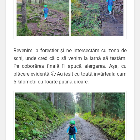
Revenim la forestier și ne intersectăm cu zona de
schi, unde cred că o să venim la iarnă să testăm.
Pe coborârea finală îl apucă alergarea. Așa, cu
plăcere evidentă 🙂 Au ieșit cu toată învârteala cam
5 kilometri cu foarte puțină urcare.