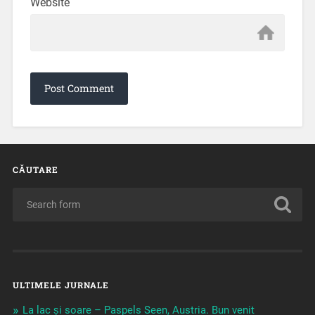
Website
CĂUTARE
ULTIMELE JURNALE
La lac și soare – Paspels Seen, Austria. Bun venit