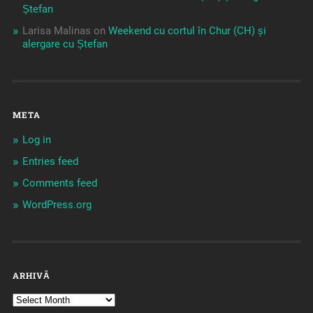
Ștefan
Larisa Malinas
on
Weekend cu cortul în Chur (CH) și
alergare cu Ștefan
META
Log in
Entries feed
Comments feed
WordPress.org
ARHIVĂ