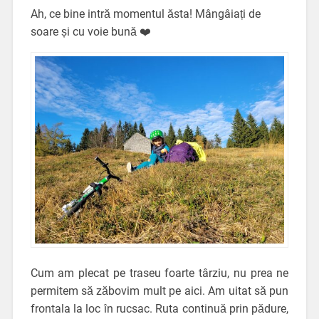
Ah, ce bine intră momentul ăsta! Mângâiați de
soare și cu voie bună ❤️
Cum am plecat pe traseu foarte târziu, nu prea ne
permitem să zăbovim mult pe aici. Am uitat să pun
frontala la loc în rucsac. Ruta continuă prin pădure,