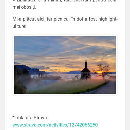
mei obosiți.
Mi-a plăcut aici, iar picnicul în doi a fost highlight-
ul turei.
*Link ruta Strava:
www.strava.com/activities/12742066260