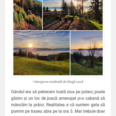
*alergarea matinală de lângă casă
Gândul era să petrecem toată ziua pe poteci, poate
găsim și un loc de joacă amenajat și-o cabană să
mâncăm la prânz. Realitatea e că suntem gata să
pornim pe traseu abia pe la ora 3. Mai trebuie doar