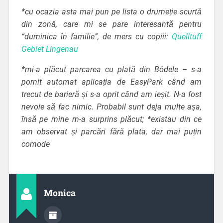
*cu ocazia asta mai pun pe lista o drumeție scurtă
din zonă, care mi se pare interesantă pentru
“duminica în familie”, de mers cu copiii:
Quelltuff
Gebiet Lingenau
*mi-a plăcut parcarea cu plată din Bödele – s-a
pornit automat aplicația de EasyPark când am
trecut de barieră și s-a oprit când am ieșit. N-a fost
nevoie să fac nimic. Probabil sunt deja multe așa,
însă pe mine m-a surprins plăcut;
*existau din ce
am observat și parcări fără plata, dar mai puțin
comode
Monica