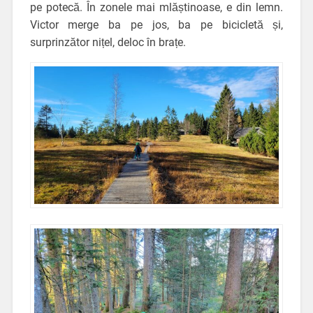
pe potecă. În zonele mai mlăștinoase, e din lemn.
Victor merge ba pe jos, ba pe bicicletă și,
surprinzător nițel, deloc în brațe.