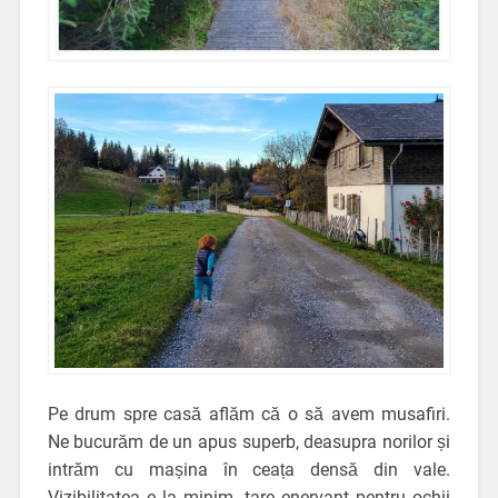
Pe drum spre casă aflăm că o să avem musafiri.
Ne bucurăm de un apus superb, deasupra norilor și
intrăm cu mașina în ceața densă din vale.
Vizibilitatea e la minim, tare enervant pentru ochii