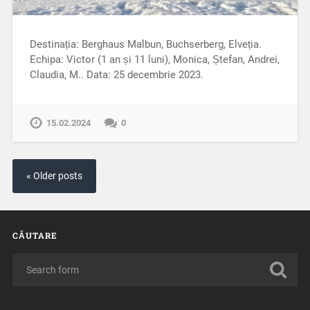
Destinația: Berghaus Malbun, Buchserberg, Elveția.
Echipa: Victor (1 an și 11 luni), Monica, Ștefan, Andrei,
Claudia, M.. Data: 25 decembrie 2023.
15.02.2024
0
« Older posts
CĂUTARE