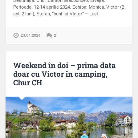
Destinația: Chur, Canton Graubünden, Elveția.
Perioada: 12-14 aprilie 2024. Echipa: Monica, Victor (2
ani, 2 luni), Ștefan, “buni lui Victor” – Lusi .
23.04.2024
2
Weekend în doi – prima data
doar cu Victor în camping,
Chur CH