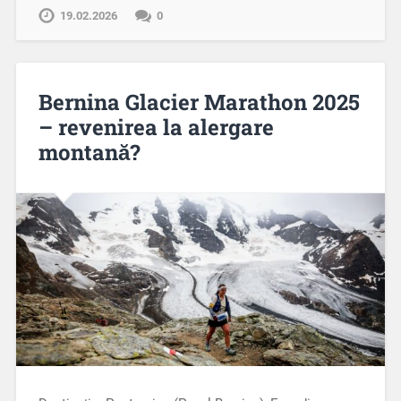
19.02.2026
0
Bernina Glacier Marathon 2025
– revenirea la alergare
montană?