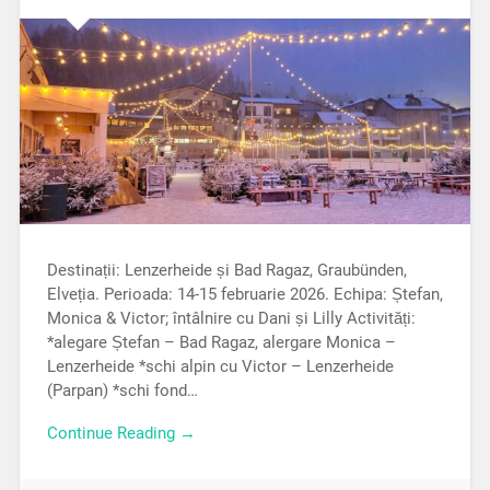
Destinații: Lenzerheide și Bad Ragaz, Graubünden,
Elveția. Perioada: 14-15 februarie 2026. Echipa: Ștefan,
Monica & Victor; întâlnire cu Dani și Lilly Activități:
*alegare Ștefan – Bad Ragaz, alergare Monica –
Lenzerheide *schi alpin cu Victor – Lenzerheide
(Parpan) *schi fond…
Continue Reading →