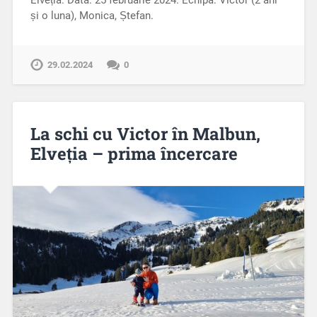
Elveția. Data: 25 februarie 2024. Echipa: Victor (2 ani
și o luna), Monica, Ștefan.
29.02.2024
0
La schi cu Victor în Malbun,
Elveția – prima încercare