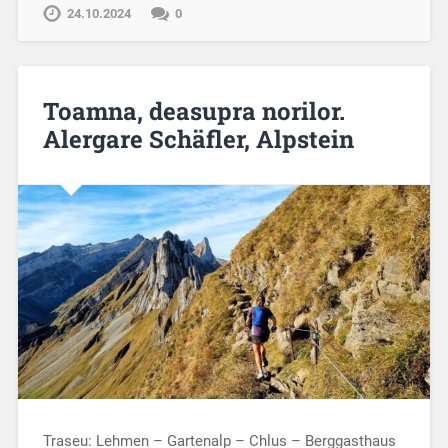
24.10.2024
0
Toamna, deasupra norilor.
Alergare Schäfler, Alpstein
Traseu: Lehmen – Gartenalp – Chlus – Berggasthaus