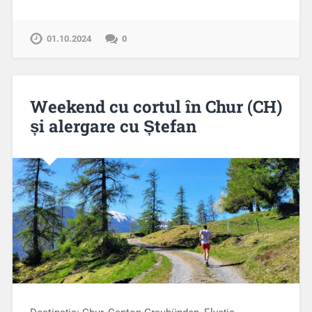
01.10.2024
0
Weekend cu cortul în Chur (CH)
și alergare cu Ștefan