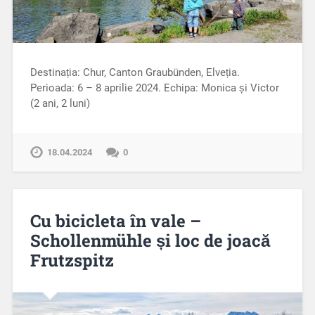
Destinația: Chur, Canton Graubünden, Elveția.
Perioada: 6 – 8 aprilie 2024. Echipa: Monica și Victor
(2 ani, 2 luni)
18.04.2024
0
Cu bicicleta în vale –
Schollenmühle și loc de joacă
Frutzspitz