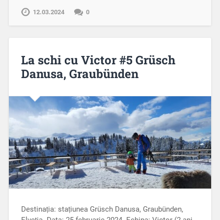
12.03.2024
0
La schi cu Victor #5 Grüsch
Danusa, Graubünden
Destinația: stațiunea Grüsch Danusa, Graubünden,