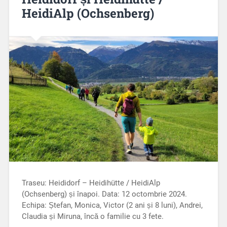
HeidiAlp (Ochsenberg)
Traseu: Heididorf – Heidihütte / HeidiAlp
(Ochsenberg) și înapoi. Data: 12 octombrie 2024.
Echipa: Ștefan, Monica, Victor (2 ani și 8 luni), Andrei,
Claudia și Miruna, încă o familie cu 3 fete.