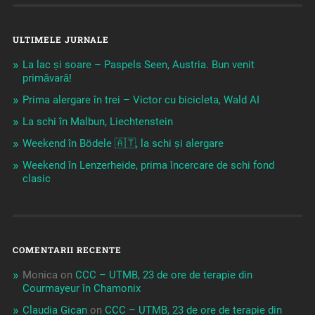
ULTIMELE JURNALE
La lac și soare – Paspels Seen, Austria. Bun venit
primăvară!
Prima alergare în trei – Victor cu bicicleta, Wald AI
La schi în Malbun, Liechtenstein
Weekend în Bödele 🇦🇹, la schi și alergare
Weekend în Lenzerheide, prima încercare de schi fond
clasic
COMENTARII RECENTE
Monica
on
CCC – UTMB, 23 de ore de terapie din
Courmayeur în Chamonix
Claudia Gican
on
CCC – UTMB, 23 de ore de terapie din