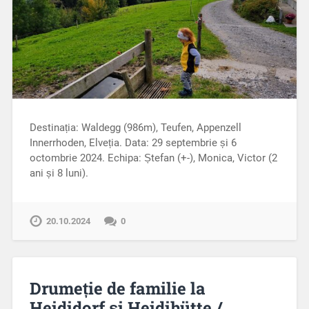
Destinația: Waldegg (986m), Teufen, Appenzell
Innerrhoden, Elveția. Data: 29 septembrie și 6
octombrie 2024. Echipa: Ștefan (+-), Monica, Victor (2
ani și 8 luni).
20.10.2024
0
Drumeție de familie la
Heididorf și Heidihütte /