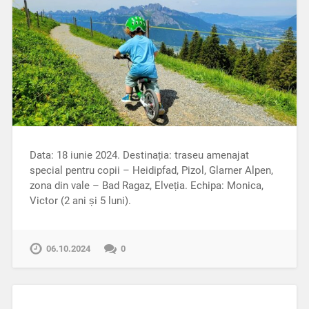
Data: 18 iunie 2024. Destinația: traseu amenajat
special pentru copii – Heidipfad, Pizol, Glarner Alpen,
zona din vale – Bad Ragaz, Elveția. Echipa: Monica,
Victor (2 ani și 5 luni).
06.10.2024
0