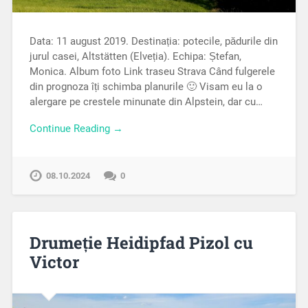
Data: 11 august 2019. Destinația: potecile, pădurile din
jurul casei, Altstätten (Elveția). Echipa: Ștefan,
Monica. Album foto Link traseu Strava Când fulgerele
din prognoza îți schimba planurile 🙂 Visam eu la o
alergare pe crestele minunate din Alpstein, dar cu…
Continue Reading →
08.10.2024
0
Drumeție Heidipfad Pizol cu
Victor