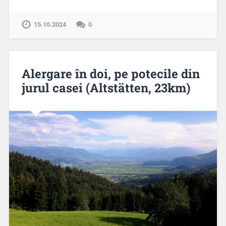
15.10.2024
0
Alergare în doi, pe potecile din
jurul casei (Altstätten, 23km)