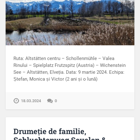
Ruta: Altstätten centru – Schollenmühle – Valea
Rinului – Spielplatz Frutzspitz (Austria) – Wichenstein
See – Altstätten, Elveția. Data: 9 martie 2024. Echipa:
Ștefan, Monica și Victor (2 ani și o lună)
18.03.2024
0
Drumeție de familie,
Schluchtenweg Sevelen &