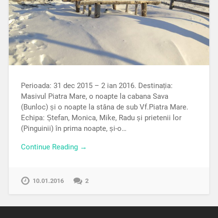
Perioada: 31 dec 2015 – 2 ian 2016. Destinația:
Masivul Piatra Mare, o noapte la cabana Sava
(Bunloc) și o noapte la stâna de sub Vf.Piatra Mare.
Echipa: Ștefan, Monica, Mike, Radu și prietenii lor
(Pinguinii) în prima noapte, și-o…
Continue Reading →
10.01.2016
2