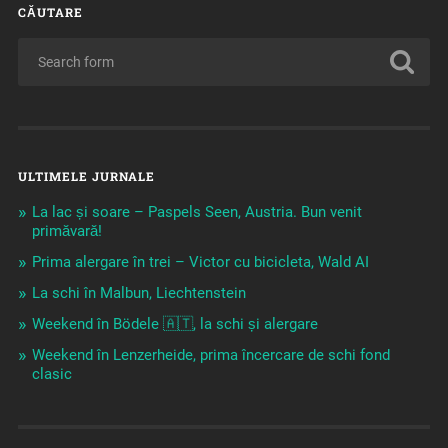
CĂUTARE
ULTIMELE JURNALE
La lac și soare – Paspels Seen, Austria. Bun venit
primăvară!
Prima alergare în trei – Victor cu bicicleta, Wald AI
La schi în Malbun, Liechtenstein
Weekend în Bödele 🇦🇹, la schi și alergare
Weekend în Lenzerheide, prima încercare de schi fond
clasic