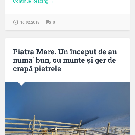
Continue Reading →
16.02.2018
0
Piatra Mare. Un început de an
numa’ bun, cu munte și ger de
crapă pietrele