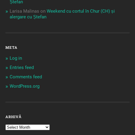
Ștefan
Larisa Malinas
on
Weekend cu cortul în Chur (CH) și
alergare cu Ștefan
META
Log in
Entries feed
Comments feed
WordPress.org
ARHIVĂ