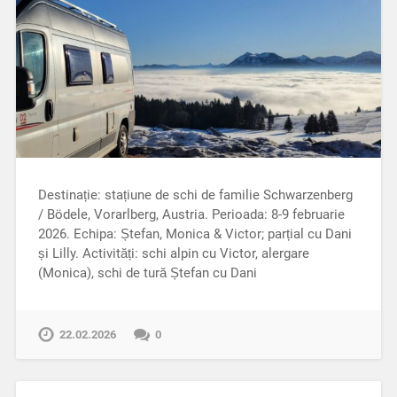
Destinație: stațiune de schi de familie Schwarzenberg
/ Bödele, Vorarlberg, Austria. Perioada: 8-9 februarie
2026. Echipa: Ștefan, Monica & Victor; parțial cu Dani
și Lilly. Activități: schi alpin cu Victor, alergare
(Monica), schi de tură Ștefan cu Dani
22.02.2026
0