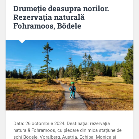
Drumeție deasupra norilor.
Rezervația naturală
Fohramoos, Bödele
Data: 26 octombrie 2024. Destinația: rezervația
naturală Fohramoos, cu plecare din mica stațiune de
schi Bödele, Voralberg, Austria. Echipa: Monica și