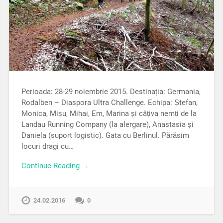
Perioada: 28-29 noiembrie 2015. Destinația: Germania,
Rodalben – Diaspora Ultra Challenge. Echipa: Ștefan,
Monica, Mișu, Mihai, Em, Marina și câțiva nemți de la
Landau Running Company (la alergare), Anastasia și
Daniela (suport logistic). Gata cu Berlinul. Părăsim
locuri dragi cu…
Continue Reading →
24.02.2016
0