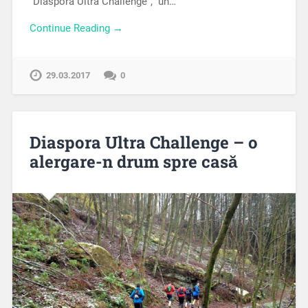
“Diaspora Ultra Challenge”, un…
Continue Reading →
29.03.2017
0
Diaspora Ultra Challenge – o
alergare-n drum spre casă