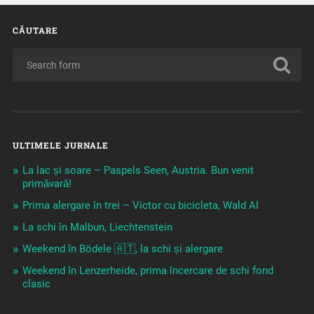
CĂUTARE
ULTIMELE JURNALE
La lac și soare – Paspels Seen, Austria. Bun venit
primăvară!
Prima alergare în trei – Victor cu bicicleta, Wald AI
La schi în Malbun, Liechtenstein
Weekend în Bödele 🇦🇹, la schi și alergare
Weekend în Lenzerheide, prima încercare de schi fond
clasic