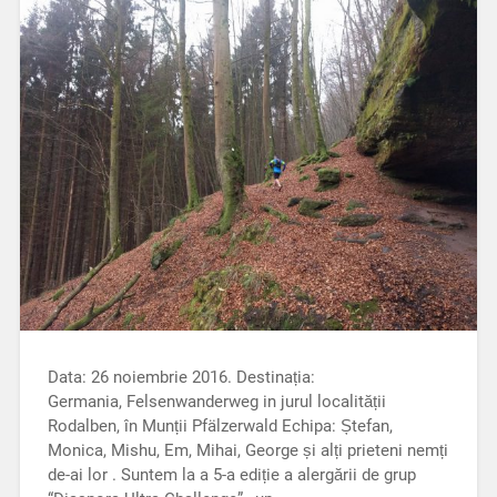
Data: 26 noiembrie 2016. Destinația:
Germania, Felsenwanderweg in jurul localității
Rodalben, în Munții Pfälzerwald Echipa: Ștefan,
Monica, Mishu, Em, Mihai, George și alți prieteni nemți
de-ai lor . Suntem la a 5-a ediție a alergării de grup