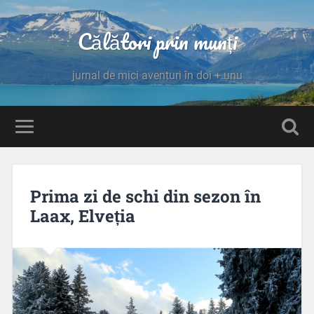
Călători prin munți
jurnal de mici aventuri în doi + unu
Prima zi de schi din sezon în
Laax, Elveția