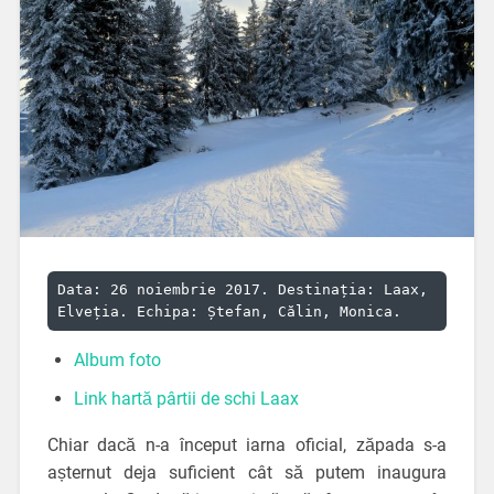
Data: 26 noiembrie 2017. Destinația: Laax, 
Elveția. Echipa: Ștefan, Călin, Monica.
Album foto
Link hartă pârtii de schi Laax
Chiar dacă n-a început iarna oficial, zăpada s-a
așternut deja suficient cât să putem inaugura