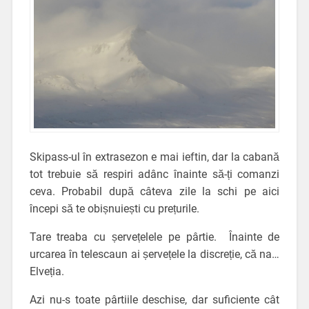
Skipass-ul în extrasezon e mai ieftin, dar la cabană
tot trebuie să respiri adânc înainte să-ți comanzi
ceva. Probabil după câteva zile la schi pe aici
începi să te obișnuiești cu prețurile.
Tare treaba cu șervețelele pe pârtie. Înainte de
urcarea în telescaun ai șervețele la discreție, că na…
Elveția.
Azi nu-s toate pârtiile deschise, dar suficiente cât