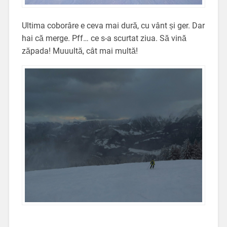
Ultima coborâre e ceva mai dură, cu vânt și ger. Dar
hai că merge. Pff… ce s-a scurtat ziua. Să vină
zăpada! Muuultă, cât mai multă!