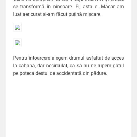
se transformă în ninsoare. Ei, asta e. Măcar am
luat aer curat și-am făcut puțină mișcare.
Pentru întoarcere alegem drumul asfaltat de acces
la cabană, dar necirculat, ca să nu ne rupem gâtul
pe poteca destul de accidentată din pădure.