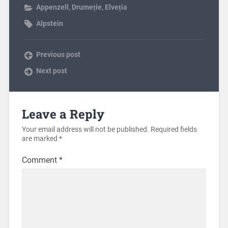
Appenzell
,
Drumeție
,
Elveția
Alpstein
Previous post
Next post
Leave a Reply
Your email address will not be published.
Required fields
are marked
*
Comment
*