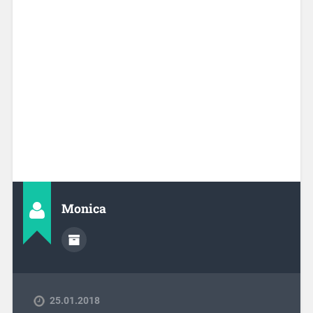
Monica
25.01.2018