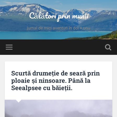
Călători prin munți
jurnal de mici aventuri în doi + unu
Scurtă drumeție de seară prin
ploaie și ninsoare. Până la
Seealpsee cu băieții.