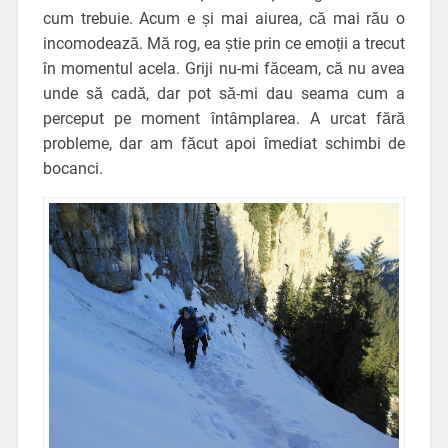
cum trebuie. Acum e și mai aiurea, că mai rău o
incomodează. Mă rog, ea știe prin ce emoții a trecut
în momentul acela. Griji nu-mi făceam, că nu avea
unde să cadă, dar pot să-mi dau seama cum a
perceput pe moment întâmplarea. A urcat fără
probleme, dar am făcut apoi îmediat schimbi de
bocanci.