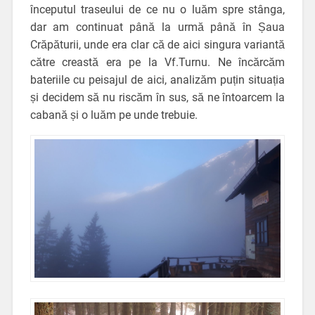
începutul traseului de ce nu o luăm spre stânga,
dar am continuat până la urmă până în Șaua
Crăpăturii, unde era clar că de aici singura variantă
către creastă era pe la Vf.Turnu. Ne încărcăm
bateriile cu peisajul de aici, analizăm puțin situația
și decidem să nu riscăm în sus, să ne întoarcem la
cabană și o luăm pe unde trebuie.