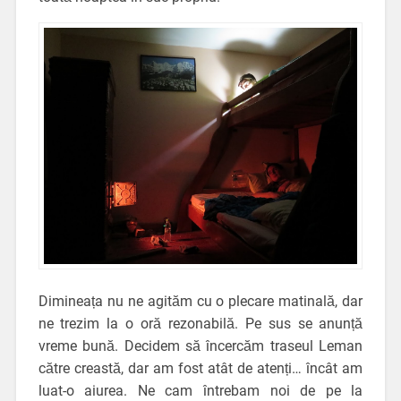
Dimineața nu ne agităm cu o plecare matinală, dar
ne trezim la o oră rezonabilă. Pe sus se anunță
vreme bună. Decidem să încercăm traseul Leman
către creastă, dar am fost atât de atenți… încât am
luat-o aiurea. Ne cam întrebam noi de pe la