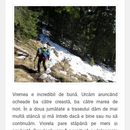
Vremea e incredibil de bună. Urcăm aruncând
ocheade ba către creastă, ba către marea de
nori. În a doua jumătate a traseului dăm de mai
multă stâncă și mă întreb dacă e bine sau nu să
continuăm. Viorela pare stăpână pe mers și