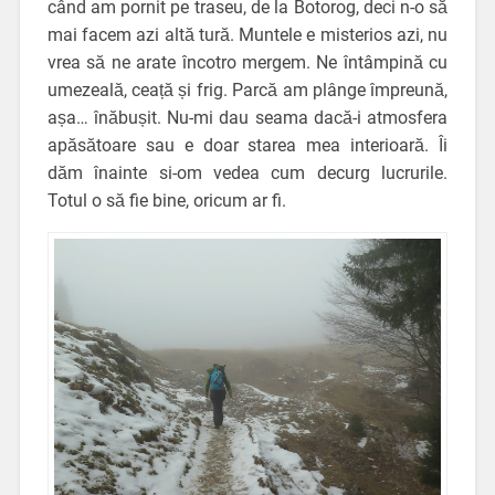
când am pornit pe traseu, de la Botorog, deci n-o să
mai facem azi altă tură. Muntele e misterios azi, nu
vrea să ne arate încotro mergem. Ne întâmpină cu
umezeală, ceață și frig. Parcă am plânge împreună,
așa… înăbușit. Nu-mi dau seama dacă-i atmosfera
apăsătoare sau e doar starea mea interioară. Îi
dăm înainte si-om vedea cum decurg lucrurile.
Totul o să fie bine, oricum ar fi.