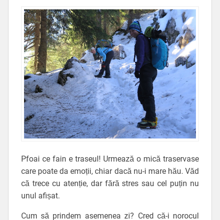
Pfoai ce fain e traseul! Urmează o mică traservase
care poate da emoții, chiar dacă nu-i mare hău. Văd
că trece cu atenție, dar fără stres sau cel puțin nu
unul afișat.
Cum să prindem asemenea zi? Cred că-i norocul