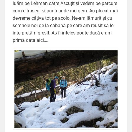
luăm pe Lehman către Ascuțit și vedem pe parcurs
cum e traseul și până unde mergem. Au plecat mai
devreme câțiva tot pe acolo. Ne-am lămurit și cu
semnele noi de la cabană pe care am reusit să le
interpretăm greșit. Aș fi înteles poate dacă eram
prima data aici….