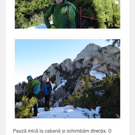
Pauză mică la cabană și schimbăm direcția. O