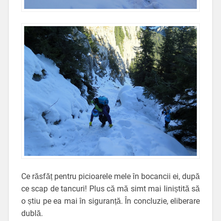
Ce răsfăț pentru picioarele mele în bocancii ei, după
ce scap de tancuri! Plus că mă simt mai liniștită să
o știu pe ea mai în siguranță. În concluzie, eliberare
dublă.