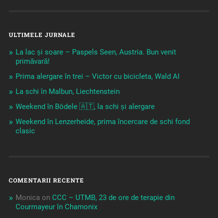
ULTIMELE JURNALE
La lac și soare – Paspels Seen, Austria. Bun venit
primăvară!
Prima alergare în trei – Victor cu bicicleta, Wald AI
La schi în Malbun, Liechtenstein
Weekend în Bödele 🇦🇹, la schi și alergare
Weekend în Lenzerheide, prima încercare de schi fond
clasic
COMENTARII RECENTE
Monica
on
CCC – UTMB, 23 de ore de terapie din
Courmayeur în Chamonix