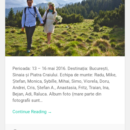
Perioada: 13 – 16 mai 2016. Destinația: București,
Sinaia și Piatra Craiului. Echipa de munte: Radu, Mike,
Ștefan, Monica, Sybille, Mihai, Simo, Viorela, Doru,
Andrei, Cris, Ștefan A., Anastasia, Fritz, Traian, Ina,
Bejan, Adi, Raluca. Album foto (mare parte din
fotografii sunt…
Continue Reading →