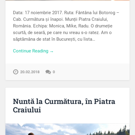
Data: 17 noiembrie 2017. Ruta: Fântâna lui Botorog –
Cab. Curmătura și înapoi. Munții Piatra Craiului,
România. Echipa: Monica, Mike, Radu. O drumeție
scurtă, de seară, pe care nu vreau s-o ratez. Am o
săptămâna de stat în București, cu lista…
Continue Reading →
20.02.2018
0
Nuntă la Curmătura, în Piatra
Craiului