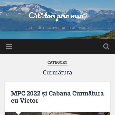
Călători prin munți
jurnal de mici aventuri în doi + unu
CATEGORY
Curmătura
MPC 2022 și Cabana Curmătura
cu Victor