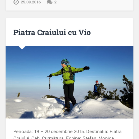
25.08.2016
2
Piatra Craiului cu Vio
Perioada: 19 – 20 decembrie 2015. Destinația: Piatra
Craiului, Cab. Curmătura. Echipa: Ștefan, Monica,