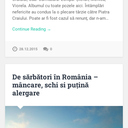
Viorela. Albumul cu toate pozele aici. Întâmplări
nefericite au condus la o plecare târzie către Piatra
Craiului. Poate ar fi fost cazul să renunț, dar n-am…
Continue Reading →
28.12.2015
0
De sărbători în România –
mâncare, schi si puțină
alergare