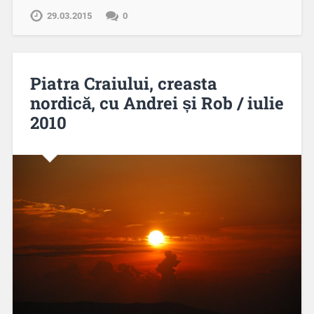
29.03.2015
0
Piatra Craiului, creasta
nordică, cu Andrei și Rob / iulie
2010