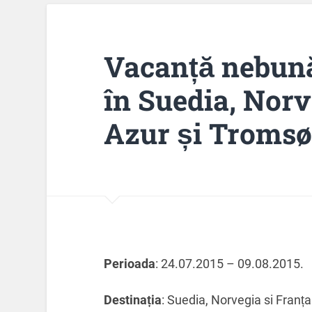
Vacanță nebună
în Suedia, Norv
Azur și Tromsø
Perioada
: 24.07.2015 – 09.08.2015.
Destinația
: Suedia, Norvegia si Franța