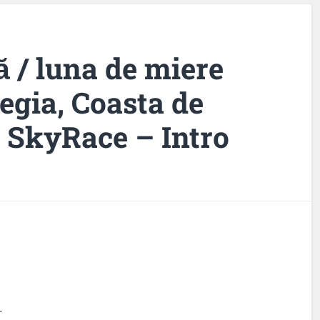
 / luna de miere
egia, Coasta de
 SkyRace – Intro
.