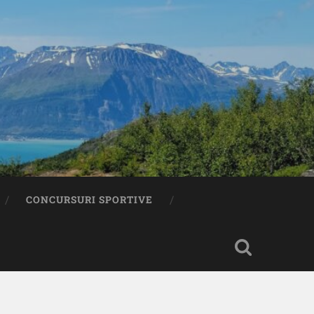
CONCURSURI SPORTIVE