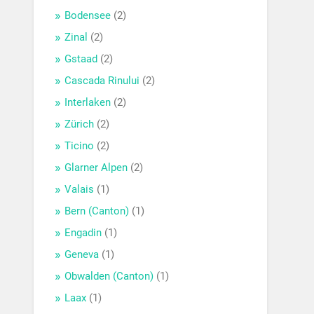
Bodensee
(2)
Zinal
(2)
Gstaad
(2)
Cascada Rinului
(2)
Interlaken
(2)
Zürich
(2)
Ticino
(2)
Glarner Alpen
(2)
Valais
(1)
Bern (Canton)
(1)
Engadin
(1)
Geneva
(1)
Obwalden (Canton)
(1)
Laax
(1)