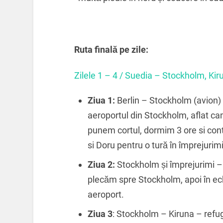
Ruta finală pe zile:
Zilele 1 – 4 / Suedia – Stockholm, Kir
Ziua 1:
Berlin – Stockholm (avion)
aeroportul din Stockholm, aflat c
punem cortul, dormim 3 ore si con
si Doru pentru o tură în împrejurimi
Ziua 2:
Stockholm și împrejurimi – 
plecăm spre Stockholm, apoi în ech
aeroport.
Ziua 3
: Stockholm – Kiruna – refu