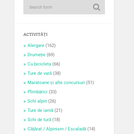
ACTIVITĂȚI
Alergare
(162)
Drumeție
(69)
Cu bicicleta
(66)
Ture de vară
(38)
Maratoane și alte concursuri
(51)
Plimbărici
(33)
Schi alpin
(26)
Ture de iarnă
(21)
Schi de tură
(18)
Cățărat / Alpinism / Escaladă
(14)