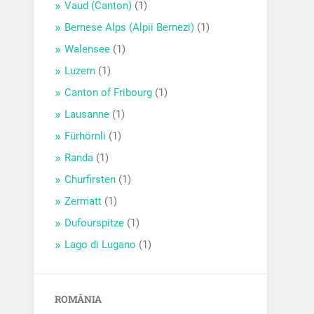
Vaud (Canton)
(1)
Bernese Alps (Alpii Bernezi)
(1)
Walensee
(1)
Luzern
(1)
Canton of Fribourg
(1)
Lausanne
(1)
Fürhörnli
(1)
Randa
(1)
Churfirsten
(1)
Zermatt
(1)
Dufourspitze
(1)
Lago di Lugano
(1)
ROMÂNIA