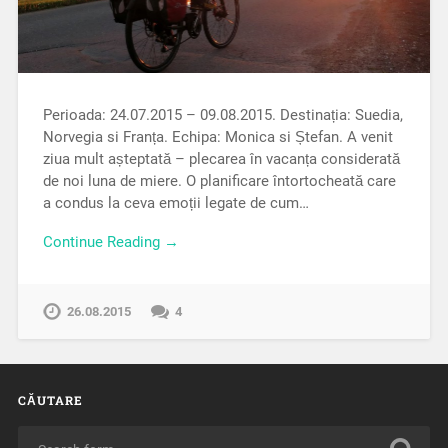
Perioada: 24.07.2015 – 09.08.2015. Destinația: Suedia,
Norvegia si Franța. Echipa: Monica si Ștefan. A venit
ziua mult așteptată – plecarea în vacanța considerată
de noi luna de miere. O planificare întortocheată care
a condus la ceva emoții legate de cum…
Continue Reading →
26.08.2015
4
CĂUTARE