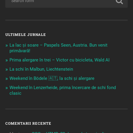
ULTIMELE JURNALE
La lac și soare – Paspels Seen, Austria. Bun venit
primăvară!
Prima alergare în trei – Victor cu bicicleta, Wald AI
La schi în Malbun, Liechtenstein
Weekend în Bödele 🇦🇹, la schi și alergare
Weekend în Lenzerheide, prima încercare de schi fond
clasic
COMENTARII RECENTE