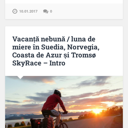
10.01.2017
0
Vacanță nebună / luna de
miere în Suedia, Norvegia,
Coasta de Azur și Tromsø
SkyRace – Intro