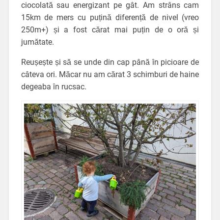
ciocolată sau energizant pe gât. Am strâns cam
15km de mers cu puțină diferență de nivel (vreo
250m+) și a fost cărat mai puțin de o oră și
jumătate.
Reușește și să se unde din cap până în picioare de
câteva ori. Măcar nu am cărat 3 schimburi de haine
degeaba în rucsac.