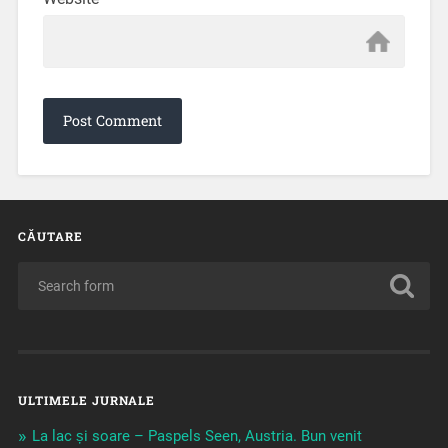
CĂUTARE
ULTIMELE JURNALE
La lac și soare – Paspels Seen, Austria. Bun venit