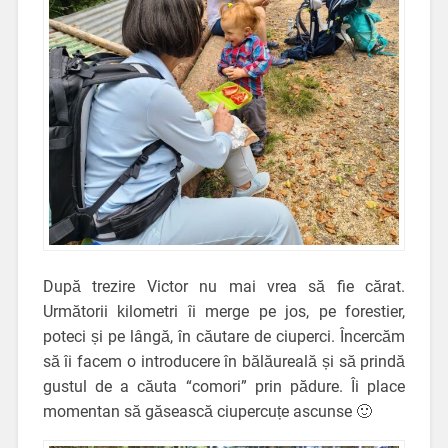
După trezire Victor nu mai vrea să fie cărat.
Următorii kilometri îi merge pe jos, pe forestier,
poteci și pe lângă, în căutare de ciuperci. Încercăm
să îi facem o introducere în bălăureală și să prindă
gustul de a căuta “comori” prin pădure. Îi place
momentan să găsească ciupercuțe ascunse 🙂