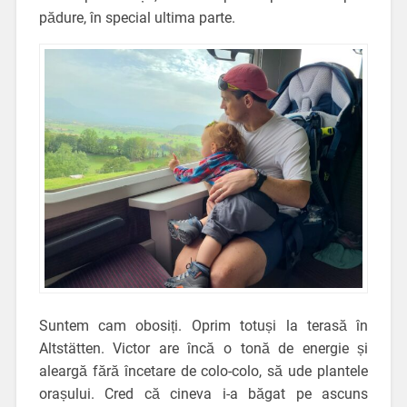
pădure, în special ultima parte.
Suntem cam obosiți. Oprim totuși la terasă în
Altstätten. Victor are încă o tonă de energie și
aleargă fără încetare de colo-colo, să ude plantele
orașului. Cred că cineva i-a băgat pe ascuns