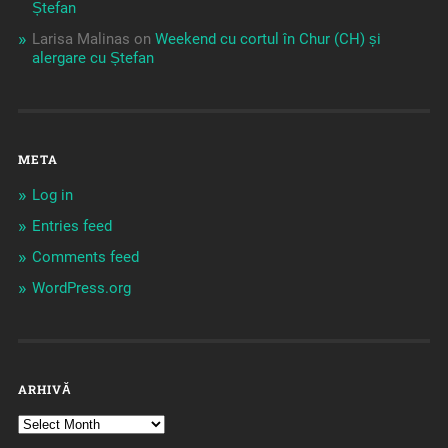
Ștefan
Larisa Malinas
on
Weekend cu cortul în Chur (CH) și
alergare cu Ștefan
META
Log in
Entries feed
Comments feed
WordPress.org
ARHIVĂ