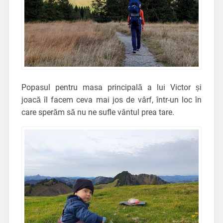
Popasul pentru masa principală a lui Victor și
joacă îl facem ceva mai jos de vârf, într-un loc în
care sperăm să nu ne sufle vântul prea tare.