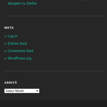
alergare cu Ștefan
META
Log in
Entries feed
Comments feed
WordPress.org
ARHIVĂ