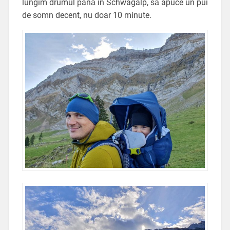
lungim drumul până în Schwägalp, să apuce un pui
de somn decent, nu doar 10 minute.