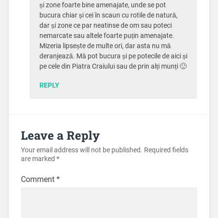
și zone foarte bine amenajate, unde se pot
bucura chiar și cei în scaun cu rotile de natură,
dar și zone ce par neatinse de om sau poteci
nemarcate sau altele foarte puțin amenajate.
Mizeria lipsește de multe ori, dar asta nu mă
deranjează. Mă pot bucura și pe potecile de aici și
pe cele din Piatra Craiului sau de prin alți munți 🙂
REPLY
Leave a Reply
Your email address will not be published.
Required fields
are marked
*
Comment
*