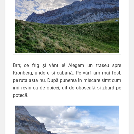
Brrr, ce frig și vânt e! Alegem un traseu spre
Kronberg, unde e și cabană. Pe vârf am mai fost,
pe ruta asta nu. După punerea în miscare simt cum
îmi revin ca de obicei, uit de oboseală și zburd pe
potecă.