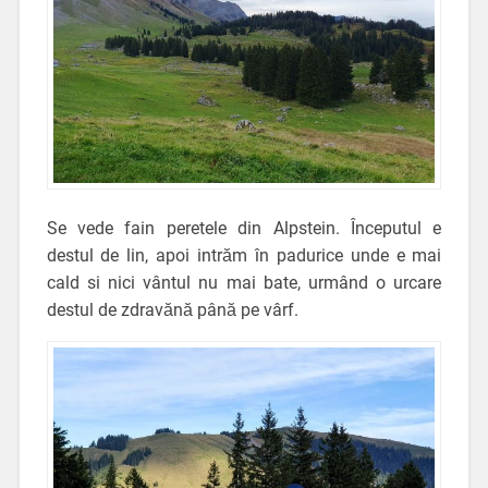
Se vede fain peretele din Alpstein. Începutul e
destul de lin, apoi intrăm în padurice unde e mai
cald si nici vântul nu mai bate, urmând o urcare
destul de zdravănă până pe vârf.