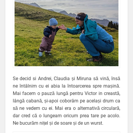
Se decid si Andrei, Claudia și Miruna să vină, însă
ne întâlnim cu ei abia la întoarcerea spre mașină.
Mai facem o pauză lungă pentru Victor in creastă,
lângă cabană, și-apoi coborâm pe același drum ca
să ne vedem cu ei. Mai era o alternativă circulară,
dar cred că o lungeam oricum prea tare pe acolo.
Ne bucurăm nițel și de soare și de un wurst.