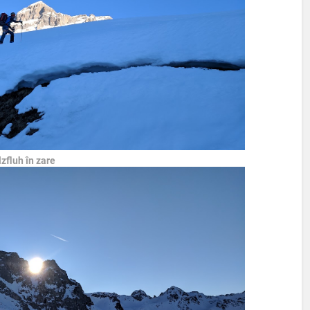
zfluh în zare