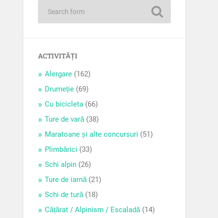
ACTIVITĂȚI
Alergare
(162)
Drumeție
(69)
Cu bicicleta
(66)
Ture de vară
(38)
Maratoane și alte concursuri
(51)
Plimbărici
(33)
Schi alpin
(26)
Ture de iarnă
(21)
Schi de tură
(18)
Cățărat / Alpinism / Escaladă
(14)