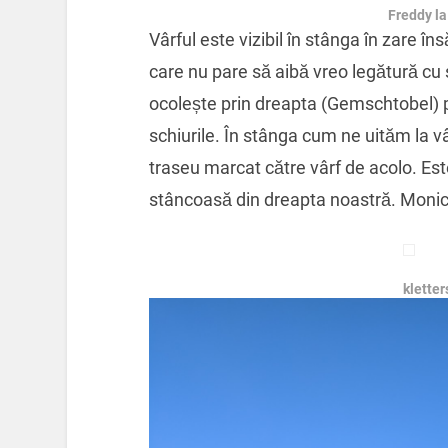
Freddy la
Vârful este vizibil în stânga în zare în
care nu pare să aibă vreo legătură cu 
ocolește prin dreapta (Gemschtobel) p
schiurile. În stânga cum ne uităm la v
traseu marcat către vârf de acolo. Este
stâncoasă din dreapta noastră. Monic
kletter