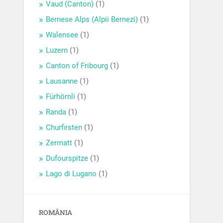
Vaud (Canton)
(1)
Bernese Alps (Alpii Bernezi)
(1)
Walensee
(1)
Luzern
(1)
Canton of Fribourg
(1)
Lausanne
(1)
Fürhörnli
(1)
Randa
(1)
Churfirsten
(1)
Zermatt
(1)
Dufourspitze
(1)
Lago di Lugano
(1)
ROMÂNIA