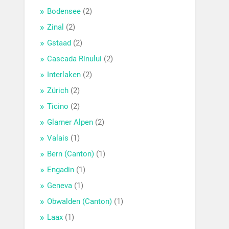
Bodensee
(2)
Zinal
(2)
Gstaad
(2)
Cascada Rinului
(2)
Interlaken
(2)
Zürich
(2)
Ticino
(2)
Glarner Alpen
(2)
Valais
(1)
Bern (Canton)
(1)
Engadin
(1)
Geneva
(1)
Obwalden (Canton)
(1)
Laax
(1)