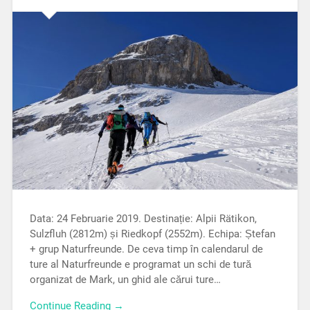
Data: 24 Februarie 2019. Destinație: Alpii Rätikon,
Sulzfluh (2812m) și Riedkopf (2552m). Echipa: Ștefan
+ grup Naturfreunde. De ceva timp în calendarul de
ture al Naturfreunde e programat un schi de tură
organizat de Mark, un ghid ale cărui ture…
Continue Reading →