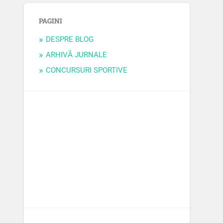
PAGINI
DESPRE BLOG
ARHIVĂ JURNALE
CONCURSURI SPORTIVE