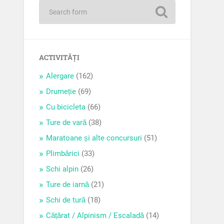
ACTIVITĂȚI
Alergare
(162)
Drumeție
(69)
Cu bicicleta
(66)
Ture de vară
(38)
Maratoane și alte concursuri
(51)
Plimbărici
(33)
Schi alpin
(26)
Ture de iarnă
(21)
Schi de tură
(18)
Cățărat / Alpinism / Escaladă
(14)