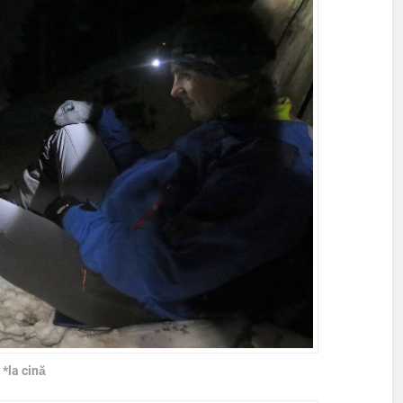
*la cină