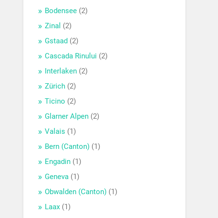
Bodensee
(2)
Zinal
(2)
Gstaad
(2)
Cascada Rinului
(2)
Interlaken
(2)
Zürich
(2)
Ticino
(2)
Glarner Alpen
(2)
Valais
(1)
Bern (Canton)
(1)
Engadin
(1)
Geneva
(1)
Obwalden (Canton)
(1)
Laax
(1)