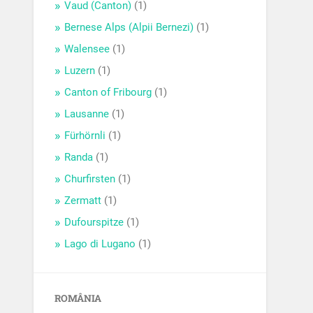
Vaud (Canton)
(1)
Bernese Alps (Alpii Bernezi)
(1)
Walensee
(1)
Luzern
(1)
Canton of Fribourg
(1)
Lausanne
(1)
Fürhörnli
(1)
Randa
(1)
Churfirsten
(1)
Zermatt
(1)
Dufourspitze
(1)
Lago di Lugano
(1)
ROMÂNIA