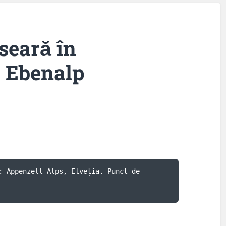
 seară în
e Ebenalp
: Appenzell Alps, Elveția. Punct de 