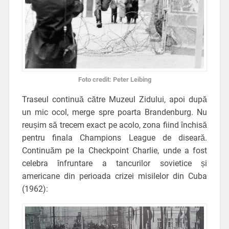
Foto credit: Peter Leibing
Traseul continuă către Muzeul Zidului, apoi după
un mic ocol, merge spre poarta Brandenburg. Nu
reușim să trecem exact pe acolo, zona fiind închisă
pentru finala Champions League de diseară.
Continuăm pe la Checkpoint Charlie, unde a fost
celebra înfruntare a tancurilor sovietice și
americane din perioada crizei misilelor din Cuba
(1962):