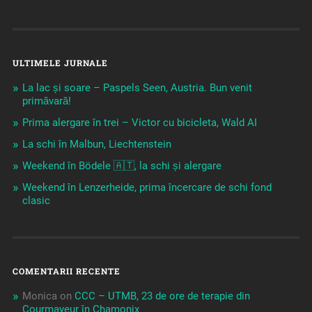
ULTIMELE JURNALE
La lac și soare – Paspels Seen, Austria. Bun venit
primăvară!
Prima alergare în trei – Victor cu bicicleta, Wald AI
La schi în Malbun, Liechtenstein
Weekend în Bödele 🇦🇹, la schi și alergare
Weekend în Lenzerheide, prima încercare de schi fond
clasic
COMENTARII RECENTE
Monica
on
CCC – UTMB, 23 de ore de terapie din
Courmayeur în Chamonix