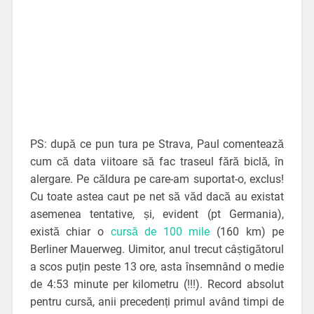
PS: după ce pun tura pe Strava, Paul comentează
cum că data viitoare să fac traseul fără biclă, în
alergare. Pe căldura pe care-am suportat-o, exclus!
Cu toate astea caut pe net să văd dacă au existat
asemenea tentative, și, evident (pt Germania),
există chiar o
cursă de 100 mile
(160 km) pe
Berliner Mauerweg. Uimitor, anul trecut câștigătorul
a scos puțin peste 13 ore, asta însemnând o medie
de 4:53 minute per kilometru (!!!). Record absolut
pentru cursă, anii precedenți primul având timpi de