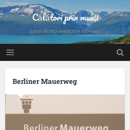
Călători prin munți
jurnal de mici aventuri în doi + unu
Berliner Mauerweg