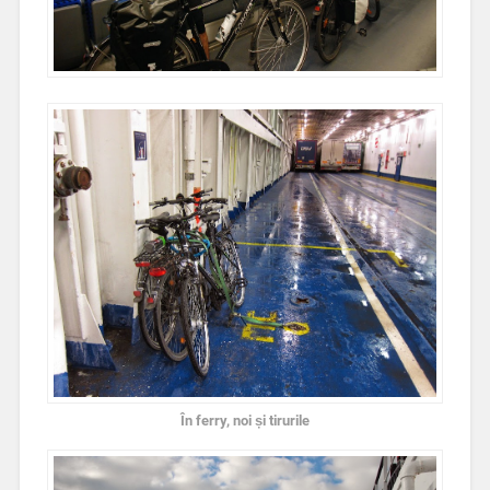
În ferry, noi și tirurile