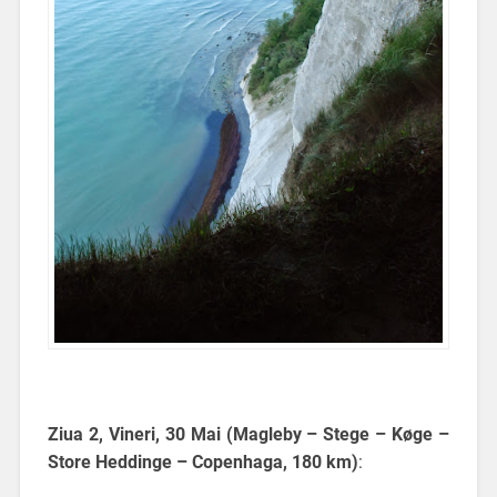
Ziua 2, Vineri, 30 Mai (Magleby – Stege – Køge –
Store Heddinge – Copenhaga
, 180 km)
: