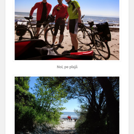
Noi, pe plajă