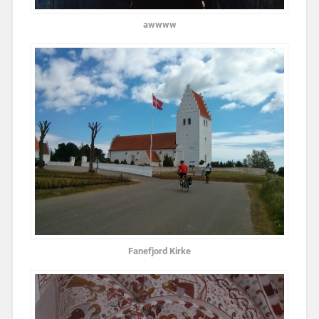
awwww
Fanefjord Kirke