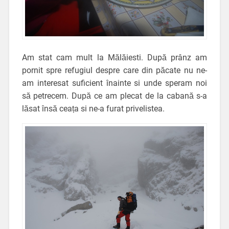
Am stat cam mult la Mălăiesti. După prânz am
pornit spre refugiul despre care din păcate nu ne-
am interesat suficient înainte si unde speram noi
să petrecem. După ce am plecat de la cabană s-a
lăsat însă ceața si ne-a furat privelistea.