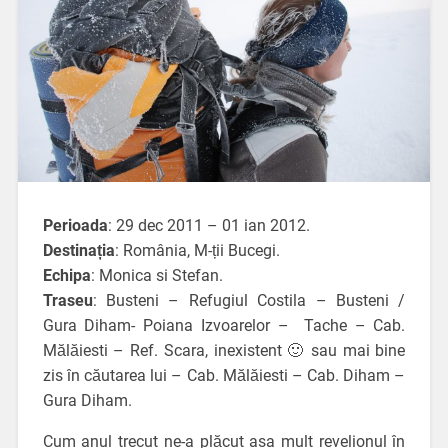
Perioada
: 29 dec 2011 – 01 ian 2012.
Destinația
: România, M-ții Bucegi.
Echipa
: Monica si Stefan.
Traseu
: Busteni – Refugiul Costila – Busteni /
Gura Diham- Poiana Izvoarelor – Tache – Cab.
Mălăiesti – Ref. Scara, inexistent 🙂 sau mai bine
zis în căutarea lui – Cab. Mălăiesti – Cab. Diham –
Gura Diham.
Cum anul trecut ne-a plăcut asa mult revelionul în