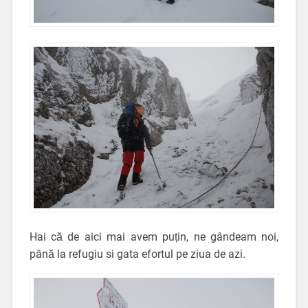
Hai că de aici mai avem puțin, ne gândeam noi,
până la refugiu si gata efortul pe ziua de azi.