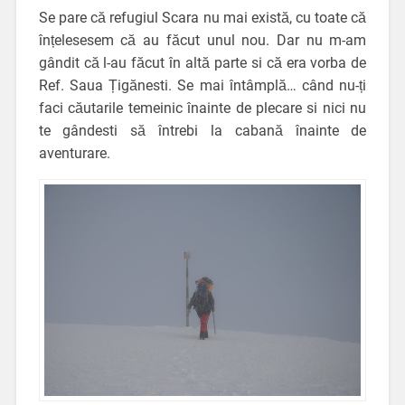
Se pare că refugiul Scara nu mai există, cu toate că
înțelesesem că au făcut unul nou. Dar nu m-am
gândit că l-au făcut în altă parte si că era vorba de
Ref. Saua Țigănesti. Se mai întâmplă… când nu-ți
faci căutarile temeinic înainte de plecare si nici nu
te gândesti să întrebi la cabană înainte de
aventurare.