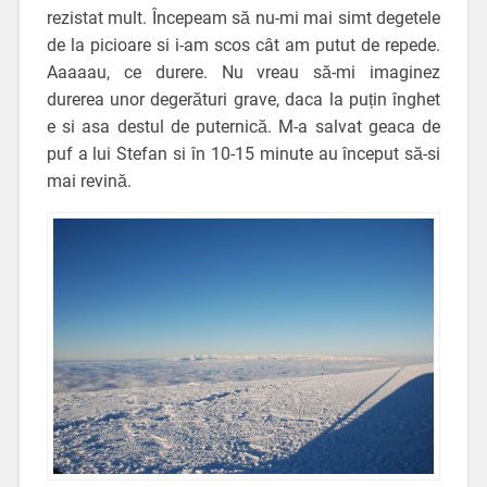
rezistat mult. Începeam să nu-mi mai simt degetele
de la picioare si i-am scos cât am putut de repede.
Aaaaau, ce durere. Nu vreau să-mi imaginez
durerea unor degerături grave, daca la puțin înghet
e si asa destul de puternică. M-a salvat geaca de
puf a lui Stefan si în 10-15 minute au început să-si
mai revină.