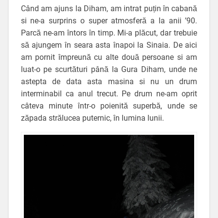
Când am ajuns la Diham, am intrat puțin în cabană
si ne-a surprins o super atmosferă a la anii ’90.
Parcă ne-am întors în timp. Mi-a plăcut, dar trebuie
să ajungem în seara asta înapoi la Sinaia. De aici
am pornit împreună cu alte două persoane si am
luat-o pe scurtături până la Gura Diham, unde ne
astepta de data asta masina si nu un drum
interminabil ca anul trecut. Pe drum ne-am oprit
câteva minute într-o poienită superbă, unde se
zăpada strălucea puternic, în lumina lunii.