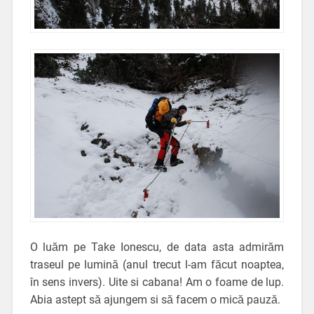
O luăm pe Take Ionescu, de data asta admirăm
traseul pe lumină (anul trecut l-am făcut noaptea,
în sens invers). Uite si cabana! Am o foame de lup.
Abia astept să ajungem si să facem o mică pauză.