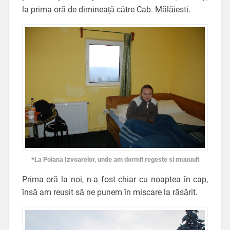
la prima oră de dimineață către Cab. Mălăiesti.
*La Poiana Izvoarelor, unde am dormit regeste si muuuult
Prima oră la noi, n-a fost chiar cu noaptea în cap,
însă am reusit să ne punem în miscare la răsărit.