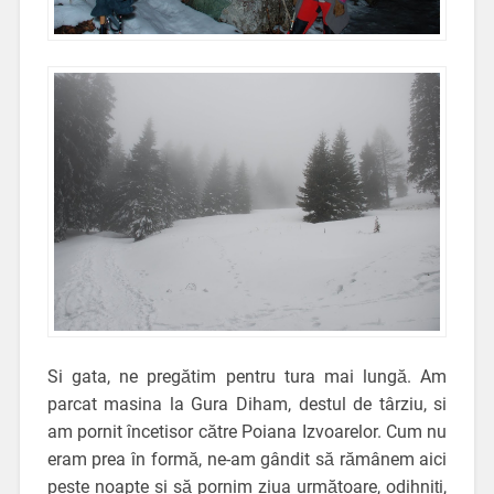
Si gata, ne pregătim pentru tura mai lungă. Am
parcat masina la Gura Diham, destul de târziu, si
am pornit încetisor către Poiana Izvoarelor. Cum nu
eram prea în formă, ne-am gândit să rămânem aici
peste noapte si să pornim ziua următoare, odihniți,