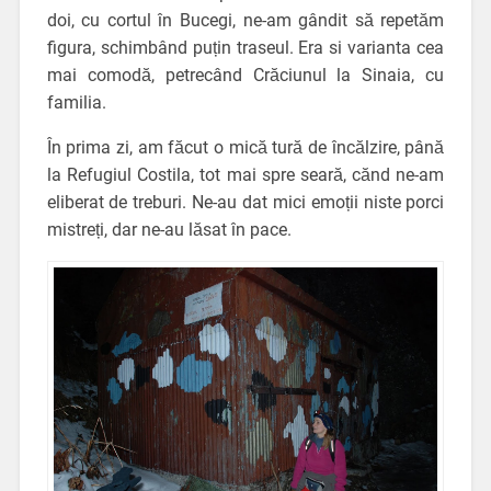
doi, cu cortul în Bucegi, ne-am gândit să repetăm
figura, schimbând puțin traseul. Era si varianta cea
mai comodă, petrecând Crăciunul la Sinaia, cu
familia.
În prima zi, am făcut o mică tură de încălzire, până
la Refugiul Costila, tot mai spre seară, cănd ne-am
eliberat de treburi. Ne-au dat mici emoții niste porci
mistreți, dar ne-au lăsat în pace.