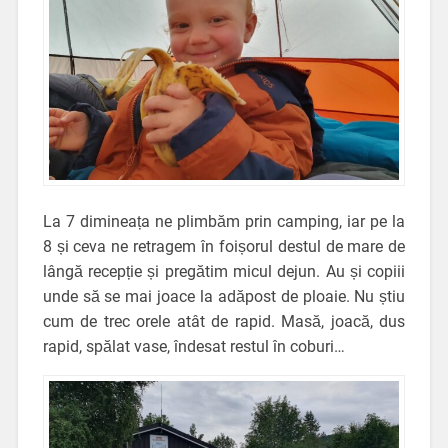
La 7 dimineața ne plimbăm prin camping, iar pe la
8 și ceva ne retragem în foișorul destul de mare de
lângă recepție și pregătim micul dejun. Au și copiii
unde să se mai joace la adăpost de ploaie. Nu știu
cum de trec orele atât de rapid. Masă, joacă, dus
rapid, spălat vase, îndesat restul în coburi…