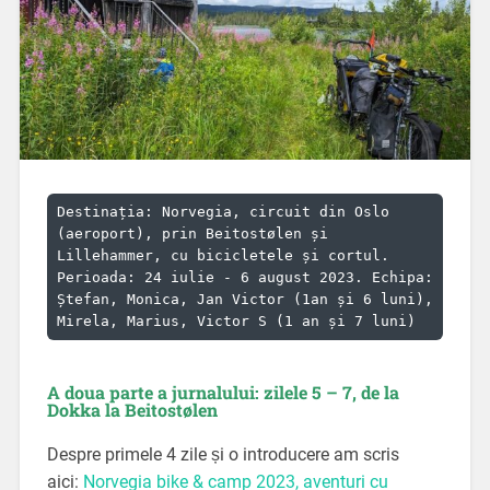
Destinația: Norvegia, circuit din Oslo 
(aeroport), prin Beitostølen și 
Lillehammer, cu bicicletele și cortul.

Perioada: 24 iulie - 6 august 2023. Echipa: 
Ștefan, Monica, Jan Victor (1an și 6 luni), 
A doua parte a jurnalului: zilele 5 – 7, de la
Dokka la Beitostølen
Despre primele 4 zile și o introducere am scris
aici:
Norvegia bike & camp 2023, aventuri cu