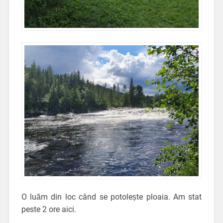
O luăm din loc când se potolește ploaia. Am stat
peste 2 ore aici.