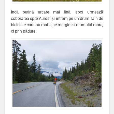
Încă puțină urcare mai lină, apoi urmează
coborârea spre Aurdal și intrăm pe un drum fain de
biciclete care nu mai e pe marginea drumului mare,
ci prin pădure.