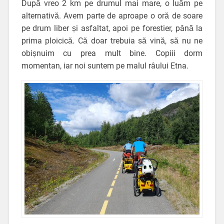
După vreo 2 km pe drumul mai mare, o luăm pe
alternativă. Avem parte de aproape o oră de soare
pe drum liber și asfaltat, apoi pe forestier, până la
prima ploicică. Că doar trebuia să vină, să nu ne
obișnuim cu prea mult bine. Copiii dorm
momentan, iar noi suntem pe malul râului Etna.