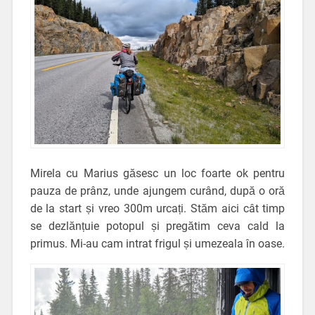
Mirela cu Marius găsesc un loc foarte ok pentru
pauza de prânz, unde ajungem curând, după o oră
de la start și vreo 300m urcați. Stăm aici cât timp
se dezlănțuie potopul și pregătim ceva cald la
primus. Mi-au cam intrat frigul și umezeala în oase.