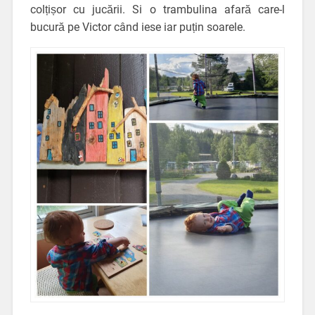
colțișor cu jucării. Si o trambulina afară care-l
bucură pe Victor când iese iar puțin soarele.