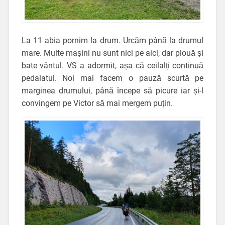
La 11 abia pornim la drum. Urcăm până la drumul
mare. Multe mașini nu sunt nici pe aici, dar plouă și
bate vântul. VS a adormit, așa că ceilalți continuă
pedalatul. Noi mai facem o pauză scurtă pe
marginea drumului, până începe să picure iar și-l
convingem pe Victor să mai mergem puțin.