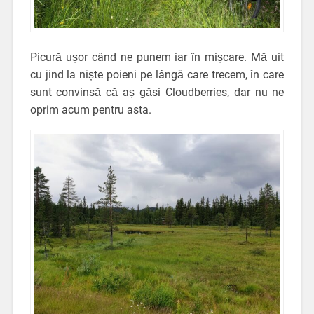
Picură ușor când ne punem iar în mișcare. Mă uit
cu jind la niște poieni pe lângă care trecem, în care
sunt convinsă că aș găsi Cloudberries, dar nu ne
oprim acum pentru asta.