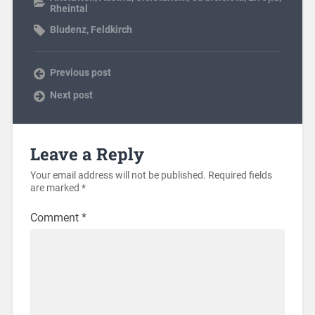
Rheintal
Bludenz
,
Feldkirch
Previous post
Next post
Leave a Reply
Your email address will not be published.
Required fields
are marked
*
Comment
*