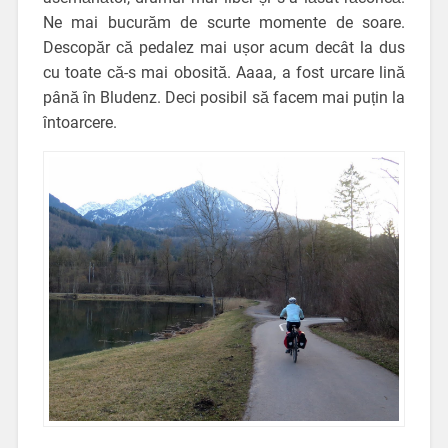
Ne mai bucurăm de scurte momente de soare.
Descopăr că pedalez mai ușor acum decât la dus
cu toate că-s mai obosită. Aaaa, a fost urcare lină
până în Bludenz. Deci posibil să facem mai puțin la
întoarcere.