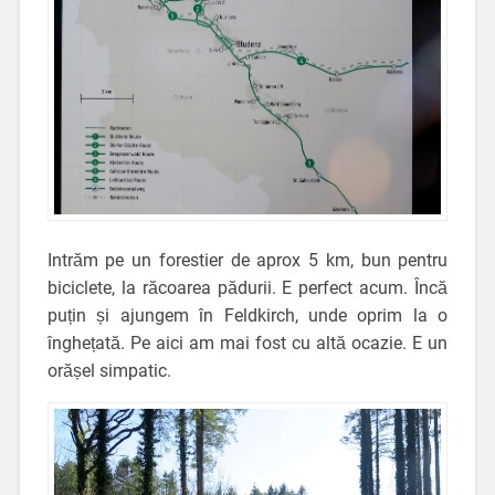
Intrăm pe un forestier de aprox 5 km, bun pentru
biciclete, la răcoarea pădurii. E perfect acum. Încă
puțin și ajungem în Feldkirch, unde oprim la o
înghețată. Pe aici am mai fost cu altă ocazie. E un
orășel simpatic.