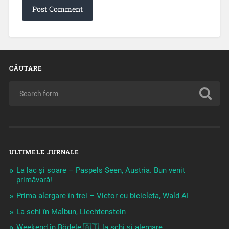
CĂUTARE
ULTIMELE JURNALE
La lac și soare – Paspels Seen, Austria. Bun venit
primăvară!
Prima alergare în trei – Victor cu bicicleta, Wald AI
La schi în Malbun, Liechtenstein
Weekend în Bödele 🇦🇹, la schi și alergare