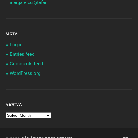
alergare cu Ștefan
META
Log in
Entries feed
Comments feed
WordPress.org
ARHIVĂ