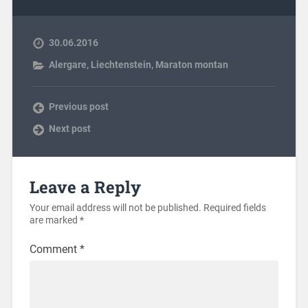
30.06.2016
Alergare
,
Liechtenstein
,
Maraton montan
Previous post
Next post
Leave a Reply
Your email address will not be published.
Required fields
are marked
*
Comment
*