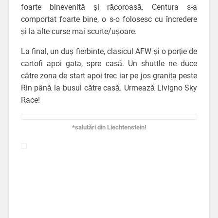
foarte binevenită și răcoroasă. Centura s-a
comportat foarte bine, o s-o folosesc cu încredere
și la alte curse mai scurte/ușoare.
La final, un duș fierbinte, clasicul AFW și o porție de
cartofi apoi gata, spre casă. Un shuttle ne duce
către zona de start apoi trec iar pe jos granița peste
Rin până la busul către casă. Urmează Livigno Sky
Race!
*salutări din Liechtenstein!