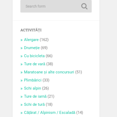
ACTIVITĂȚI
Alergare
(162)
Drumeție
(69)
Cu bicicleta
(66)
Ture de vară
(38)
Maratoane și alte concursuri
(51)
Plimbărici
(33)
Schi alpin
(26)
Ture de iarnă
(21)
Schi de tură
(18)
Cățărat / Alpinism / Escaladă
(14)