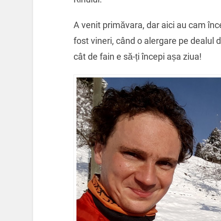
A venit primăvara, dar aici au cam înc
fost vineri, când o alergare pe dealul 
cât de fain e să-ți începi așa ziua!