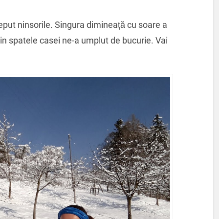
eput ninsorile. Singura dimineață cu soare a
din spatele casei ne-a umplut de bucurie. Vai