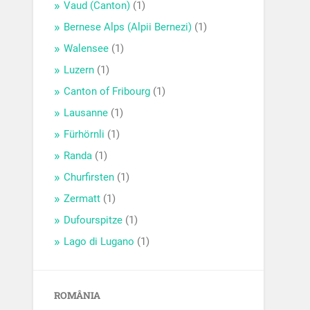
Vaud (Canton)
(1)
Bernese Alps (Alpii Bernezi)
(1)
Walensee
(1)
Luzern
(1)
Canton of Fribourg
(1)
Lausanne
(1)
Fürhörnli
(1)
Randa
(1)
Churfirsten
(1)
Zermatt
(1)
Dufourspitze
(1)
Lago di Lugano
(1)
ROMÂNIA