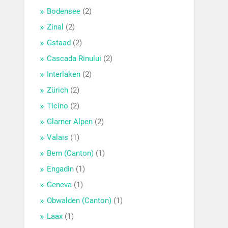
Bodensee
(2)
Zinal
(2)
Gstaad
(2)
Cascada Rinului
(2)
Interlaken
(2)
Zürich
(2)
Ticino
(2)
Glarner Alpen
(2)
Valais
(1)
Bern (Canton)
(1)
Engadin
(1)
Geneva
(1)
Obwalden (Canton)
(1)
Laax
(1)