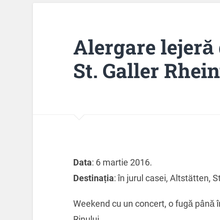
Alergare lejeră
St. Galler Rhein
Data
: 6 martie 2016.
Destinația
: în jurul casei, Altstätten, 
Weekend cu un concert, o fugă până î
Rinului.