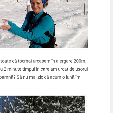
 toate că tocmai urcasem în alergare 200m.
cu 2 minute timpul în care am urcat delușorul
toamnă? Să nu mai zic că acum o lună îmi