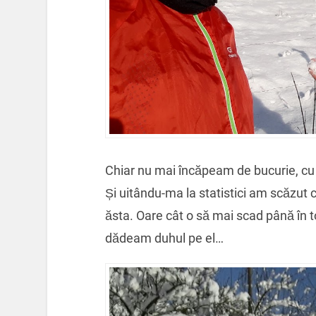
Chiar nu mai încăpeam de bucurie, cu
Și uitându-ma la statistici am scăzut 
ăsta. Oare cât o să mai scad până în 
dădeam duhul pe el…