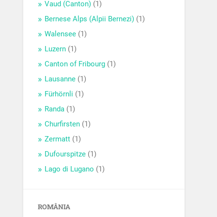
Vaud (Canton)
(1)
Bernese Alps (Alpii Bernezi)
(1)
Walensee
(1)
Luzern
(1)
Canton of Fribourg
(1)
Lausanne
(1)
Fürhörnli
(1)
Randa
(1)
Churfirsten
(1)
Zermatt
(1)
Dufourspitze
(1)
Lago di Lugano
(1)
ROMÂNIA