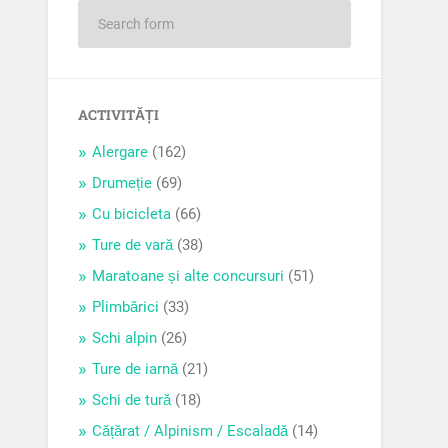
ACTIVITĂȚI
Alergare
(162)
Drumeție
(69)
Cu bicicleta
(66)
Ture de vară
(38)
Maratoane și alte concursuri
(51)
Plimbărici
(33)
Schi alpin
(26)
Ture de iarnă
(21)
Schi de tură
(18)
Cățărat / Alpinism / Escaladă
(14)