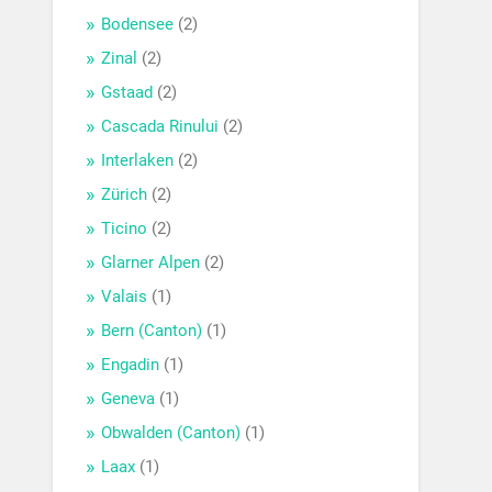
Bodensee
(2)
Zinal
(2)
Gstaad
(2)
Cascada Rinului
(2)
Interlaken
(2)
Zürich
(2)
Ticino
(2)
Glarner Alpen
(2)
Valais
(1)
Bern (Canton)
(1)
Engadin
(1)
Geneva
(1)
Obwalden (Canton)
(1)
Laax
(1)