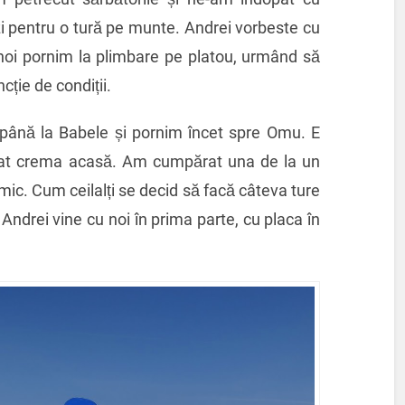
i pentru o tură pe munte. Andrei vorbeste cu
 noi pornim la plimbare pe platou, urmând să
ție de condiții.
 până la Babele și pornim încet spre Omu. E
itat crema acasă. Am cumpărat una de la un
nimic. Cum ceilalți se decid să facă câteva ture
 Andrei vine cu noi în prima parte, cu placa în