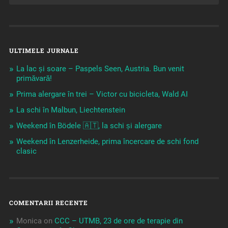
ULTIMELE JURNALE
La lac și soare – Paspels Seen, Austria. Bun venit
primăvară!
Prima alergare în trei – Victor cu bicicleta, Wald AI
La schi în Malbun, Liechtenstein
Weekend în Bödele 🇦🇹, la schi și alergare
Weekend în Lenzerheide, prima încercare de schi fond
clasic
COMENTARII RECENTE
Monica
on
CCC – UTMB, 23 de ore de terapie din