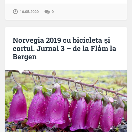
16.05.2020
0
Norvegia 2019 cu bicicleta și
cortul. Jurnal 3 – de la Flåm la
Bergen