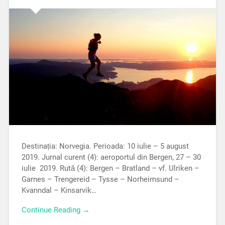
Destinația: Norvegia. Perioada: 10 iulie – 5 august
2019. Jurnal curent (4): aeroportul din Bergen, 27 – 30
iulie 2019. Rută (4): Bergen – Bratland – vf. Ulriken –
Garnes – Trengereid – Tysse – Norheimsund –
Kvanndal – Kinsarvik…
Continue Reading →