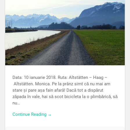
Data: 10 ianuarie 2018. Ruta: Altstätten – Haag –
Altstätten. Monica. Pe la prânz simt că nu mai am
stare și pare așa fain afară! Dacă tot a dispărut
zăpada în vale, hai să scot bicicleta la o plimbărică, să
nu…
Continue Reading →