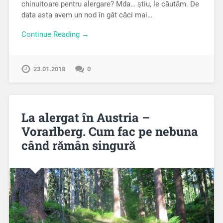
chinuitoare pentru alergare? Mda… știu, le căutăm. De
data asta avem un nod în gât căci mai…
Continue Reading →
23.01.2018
0
La alergat în Austria –
Vorarlberg. Cum fac pe nebuna
când rămân singură