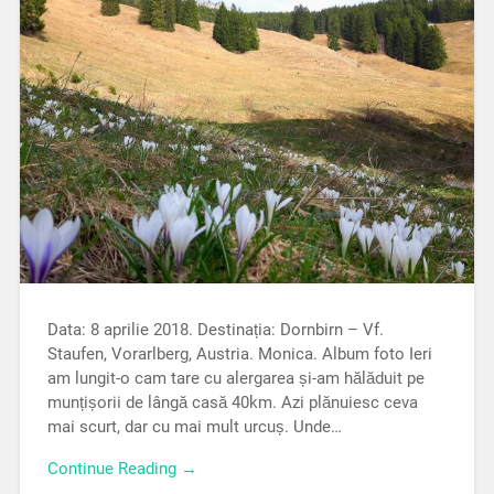
Data: 8 aprilie 2018. Destinația: Dornbirn – Vf.
Staufen, Vorarlberg, Austria. Monica. Album foto Ieri
am lungit-o cam tare cu alergarea și-am hălăduit pe
munțișorii de lângă casă 40km. Azi plănuiesc ceva
mai scurt, dar cu mai mult urcuș. Unde…
Continue Reading →