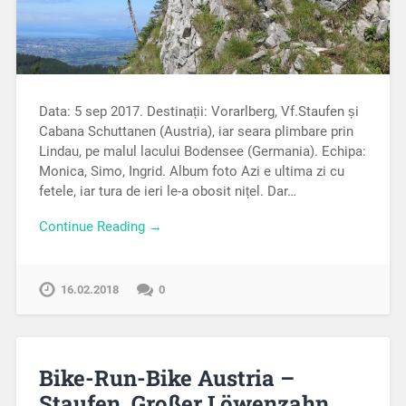
Data: 5 sep 2017. Destinații: Vorarlberg, Vf.Staufen și
Cabana Schuttanen (Austria), iar seara plimbare prin
Lindau, pe malul lacului Bodensee (Germania). Echipa:
Monica, Simo, Ingrid. Album foto Azi e ultima zi cu
fetele, iar tura de ieri le-a obosit nițel. Dar…
Continue Reading →
16.02.2018
0
Bike-Run-Bike Austria –
Staufen, Großer Löwenzahn.