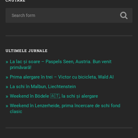
CĂUTARE
ULTIMELE JURNALE
La lac și soare – Paspels Seen, Austria. Bun venit
primăvară!
Prima alergare în trei – Victor cu bicicleta, Wald AI
La schi în Malbun, Liechtenstein
Weekend în Bödele 🇦🇹, la schi și alergare
Weekend în Lenzerheide, prima încercare de schi fond
clasic