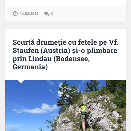
14.02.2019
0
Scurtă drumeție cu fetele pe Vf.
Staufen (Austria) și-o plimbare
prin Lindau (Bodensee,
Germania)