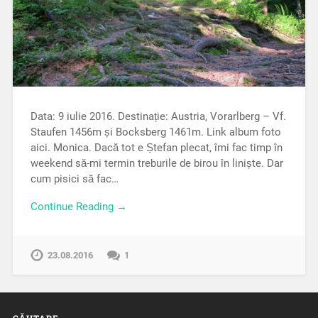
Data: 9 iulie 2016. Destinație: Austria, Vorarlberg – Vf.
Staufen 1456m și Bocksberg 1461m. Link album foto
aici. Monica. Dacă tot e Ștefan plecat, îmi fac timp în
weekend să-mi termin treburile de birou în liniște. Dar
cum pisici să fac…
Continue Reading →
23.08.2016
1