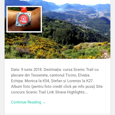
Data: 9 iunie 2018. Destinația: cursa Scenic Trail cu
plecare din Tesserete, cantonul Ticino, Elveția.
Echipa: Monica la K54, Ștefan și Lorenzo la K27.
Album foto (pentru foto credit click pe info poza) Site
concurs Scenic Trail Link Strava Highlights:…
Continue Reading →