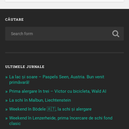
CĂUTARE
ULTIMELE JURNALE
La lac și soare – Paspels Seen, Austria. Bun venit
primăvară!
Prima alergare în trei – Victor cu bicicleta, Wald AI
La schi în Malbun, Liechtenstein
Weekend în Bödele 🇦🇹, la schi și alergare
Weekend în Lenzerheide, prima încercare de schi fond
clasic