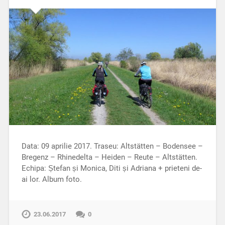
Data: 09 aprilie 2017. Traseu: Altstätten – Bodensee –
Bregenz – Rhinedelta – Heiden – Reute – Altstätten.
Echipa: Ștefan și Monica, Diti și Adriana + prieteni de-
ai lor. Album foto.
23.06.2017
0