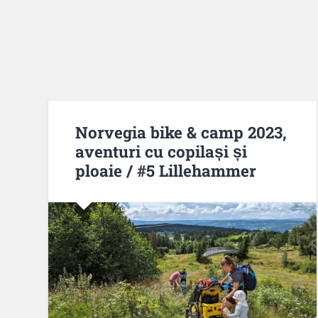
Norvegia bike & camp 2023,
aventuri cu copilași și
ploaie / #5 Lillehammer