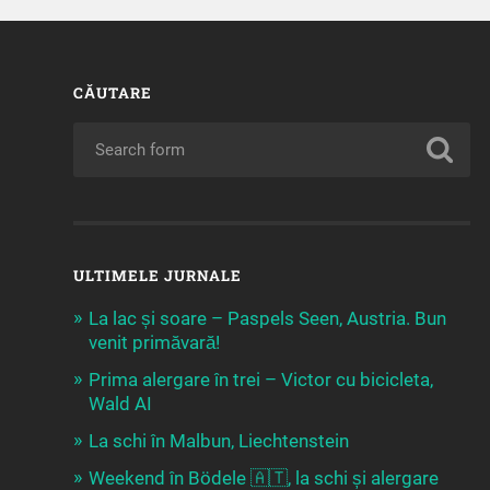
CĂUTARE
ULTIMELE JURNALE
La lac și soare – Paspels Seen, Austria. Bun
venit primăvară!
Prima alergare în trei – Victor cu bicicleta,
Wald AI
La schi în Malbun, Liechtenstein
Weekend în Bödele 🇦🇹, la schi și alergare