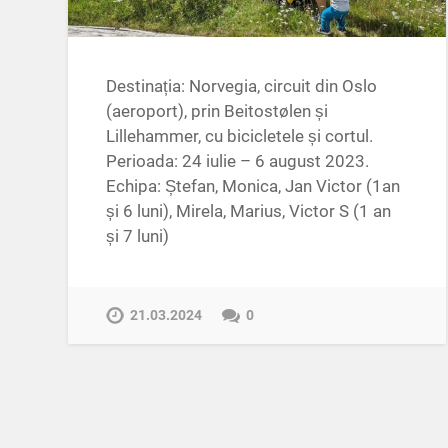
Destinația: Norvegia, circuit din Oslo
(aeroport), prin Beitostølen și
Lillehammer, cu bicicletele și cortul.
Perioada: 24 iulie – 6 august 2023.
Echipa: Ștefan, Monica, Jan Victor (1an
și 6 luni), Mirela, Marius, Victor S (1 an
și 7 luni)
21.03.2024
0