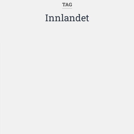
TAG
Innlandet