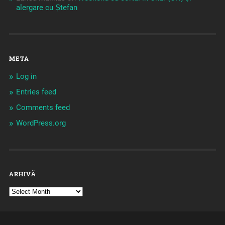
alergare cu Ștefan
META
Log in
Entries feed
Comments feed
WordPress.org
ARHIVĂ