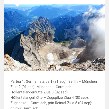
Partea 1: Germania Ziua 1 (31 aug): Berlin – München
Ziua 2 (01 sep): München – Garmisch –
Höllentalangerhütte Ziua 3 (02 sep):
Höllentalangerhütte – Zugspitze Ziua 4 (03 sep):
Zugspitze – Garmisch, prin Reintal Ziua 5 (04 sep):
drumul Garmisch –…