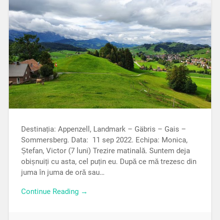
Destinația: Appenzell, Landmark – Gäbris – Gais –
Sommersberg. Data: 11 sep 2022. Echipa: Monica,
Ștefan, Victor (7 luni) Trezire matinală. Suntem deja
obișnuiți cu asta, cel puțin eu. După ce mă trezesc din
juma în juma de oră sau…
Continue Reading →