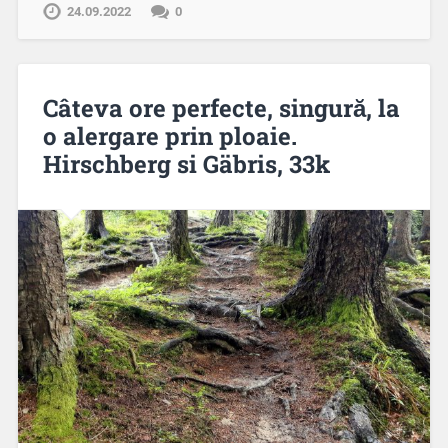
24.09.2022
0
Câteva ore perfecte, singură, la
o alergare prin ploaie.
Hirschberg si Gäbris, 33k