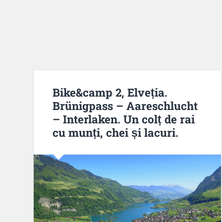
Bike&camp 2, Elveția.
Brünigpass – Aareschlucht
– Interlaken. Un colț de rai
cu munți, chei și lacuri.