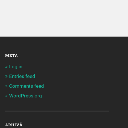
META
Log in
Entries feed
Comments feed
WordPress.org
ARHIVĂ