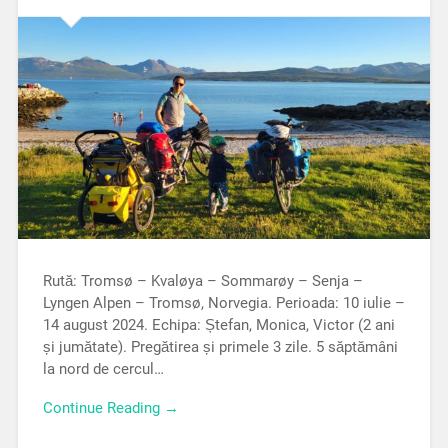
Rută: Tromsø – Kvaløya – Sommarøy – Senja –
Lyngen Alpen – Tromsø, Norvegia. Perioada: 10 iulie –
14 august 2024. Echipa: Ștefan, Monica, Victor (2 ani
și jumătate). Pregătirea și primele 3 zile. 5 săptămâni
la nord de cercul…
Continue Reading →