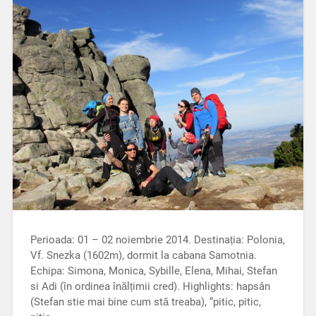
Perioada: 01 – 02 noiembrie 2014. Destinația: Polonia,
Vf. Snezka (1602m), dormit la cabana Samotnia.
Echipa: Simona, Monica, Sybille, Elena, Mihai, Stefan
si Adi (în ordinea înălțimii cred). Highlights: hapsân
(Stefan stie mai bine cum stă treaba), “pitic, pitic,