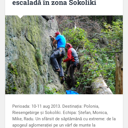
escaladă în zona Sokoliki
Perioada: 10-11 aug 2013. Destinația: Polonia,
Riesengebirge și Sokoliki. Echipa: Ștefan, Monica,
Mike, Radu. Un sfârsit de săptămână cu extreme: de la
apogeul aglomerației pe un vârf de munte la