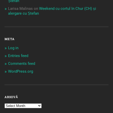
Ștefan
Larisa Malinas
on
Weekend cu cortul în Chur (CH) și
alergare cu Ștefan
META
Log in
Entries feed
Comments feed
WordPress.org
ARHIVĂ