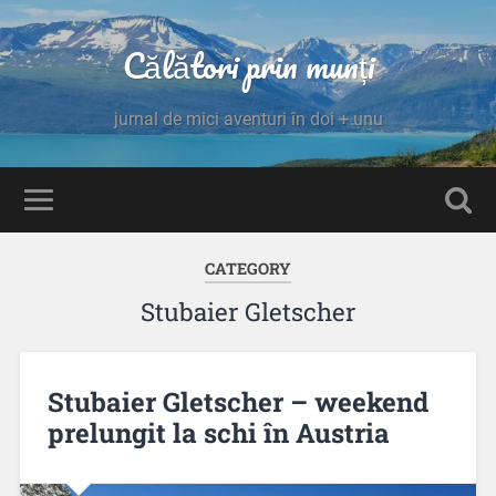
Călători prin munți
jurnal de mici aventuri în doi + unu
CATEGORY
Stubaier Gletscher
Stubaier Gletscher – weekend
prelungit la schi în Austria