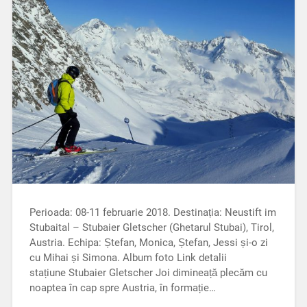
Perioada: 08-11 februarie 2018. Destinația: Neustift im
Stubaital – Stubaier Gletscher (Ghetarul Stubai), Tirol,
Austria. Echipa: Ștefan, Monica, Ștefan, Jessi și-o zi
cu Mihai și Simona. Album foto Link detalii
stațiune Stubaier Gletscher Joi dimineață plecăm cu
noaptea în cap spre Austria, în formație…