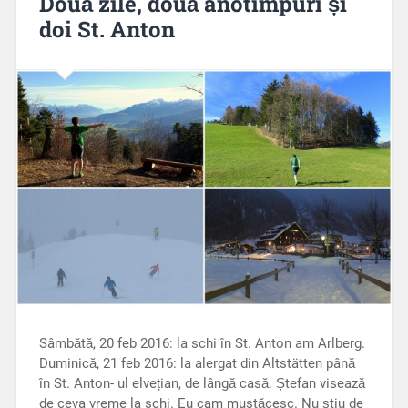
Două zile, două anotimpuri și
doi St. Anton
Sâmbătă, 20 feb 2016: la schi în St. Anton am Arlberg.
Duminică, 21 feb 2016: la alergat din Altstätten până
în St. Anton- ul elvețian, de lângă casă. Ștefan visează
de ceva vreme la schi. Eu cam mustăcesc. Nu știu de