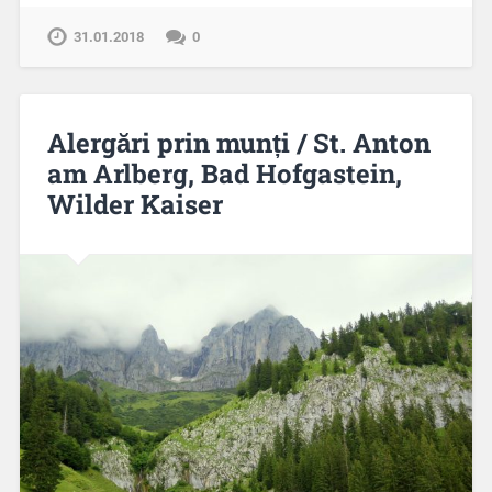
31.01.2018
0
Alergări prin munți / St. Anton
am Arlberg, Bad Hofgastein,
Wilder Kaiser