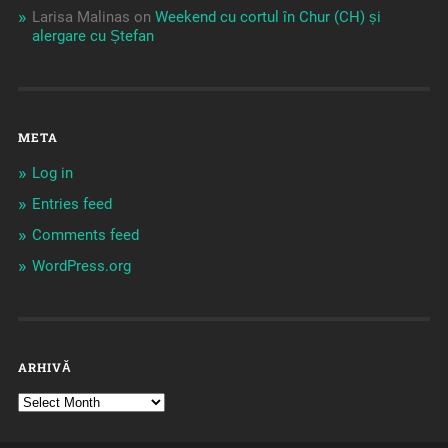
Larisa Malinas
on
Weekend cu cortul în Chur (CH) și
alergare cu Ștefan
META
Log in
Entries feed
Comments feed
WordPress.org
ARHIVĂ