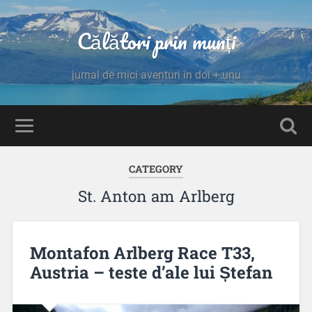
Călători prin munți
jurnal de mici aventuri în doi + unu
CATEGORY
St. Anton am Arlberg
Montafon Arlberg Race T33,
Austria – teste d’ale lui Ștefan