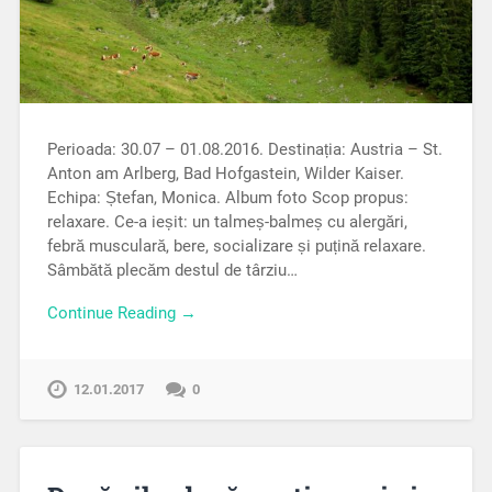
Perioada: 30.07 – 01.08.2016. Destinația: Austria – St.
Anton am Arlberg, Bad Hofgastein, Wilder Kaiser.
Echipa: Ștefan, Monica. Album foto Scop propus:
relaxare. Ce-a ieșit: un talmeș-balmeș cu alergări,
febră musculară, bere, socializare și puțină relaxare.
Sâmbătă plecăm destul de târziu…
Continue Reading →
12.01.2017
0