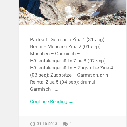
Partea 1: Germania Ziua 1 (31 aug):
Berlin – München Ziua 2 (01 sep):
München – Garmisch –
Höllentalangerhütte Ziua 3 (02 sep):
Höllentalangerhütte – Zugspitze Ziua 4
(03 sep): Zugspitze – Garmisch, prin
Reintal Ziua 5 (04 sep): drumul
Garmisch –…
Continue Reading →
31.10.2013
1