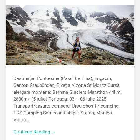
Destinația: Pontresina (Pasul Bernina), Engadin,
Canton Graubünden, Elveția // zona St.Moritz Cursă
alergare montană: Bernina Glaciers Marathon 44km,
2800m+ (5 iulie) Perioada: 03 – 06 iulie 2025
Transport/cazare: camperu’ Ursu obosit / camping
TCS Camping Samedan Echipa: Ștefan, Monica,
Victor…
Continue Reading →