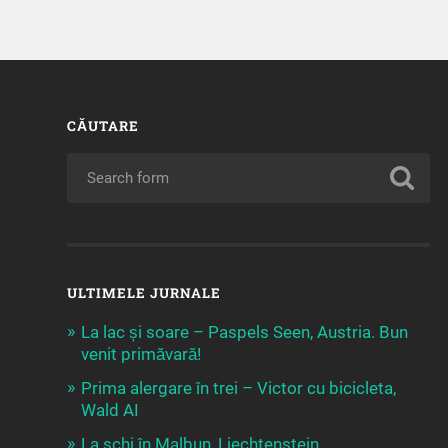
CĂUTARE
ULTIMELE JURNALE
La lac și soare – Paspels Seen, Austria. Bun
venit primăvară!
Prima alergare în trei – Victor cu bicicleta,
Wald AI
La schi în Malbun, Liechtenstein