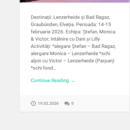
Destinații: Lenzerheide și Bad Ragaz,
Graubünden, Elveția. Perioada: 14-15
februarie 2026. Echipa: Ștefan, Monica
& Victor; întâlnire cu Dani și Lilly
Activități: *alegare Ștefan – Bad Ragaz,
alergare Monica – Lenzerheide *schi
alpin cu Victor – Lenzerheide (Parpan)
*schi fond…
Continue Reading →
19.02.2026
0