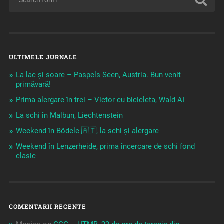
ULTIMELE JURNALE
La lac și soare – Paspels Seen, Austria. Bun venit
primăvară!
Prima alergare în trei – Victor cu bicicleta, Wald AI
La schi în Malbun, Liechtenstein
Weekend în Bödele 🇦🇹, la schi și alergare
Weekend în Lenzerheide, prima încercare de schi fond
clasic
COMENTARII RECENTE