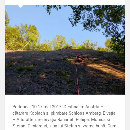
Perioada: 10-17 mai 2017. Destinația: Austria –
cățărare Koblach și plimbare Schloss Amberg, Elveția
– Altstätten, rezervația Bannriet. Echipa: Monica și
Ștefan. E miercuri, ziua lui Ștefan și vreme bună. Cum