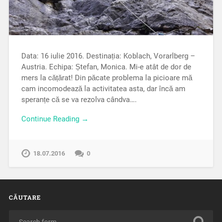
Data: 16 iulie 2016. Destinația: Koblach, Vorarlberg –
Austria. Echipa: Ștefan, Monica. Mi-e atât de dor de
mers la cățărat! Din păcate problema la picioare mă
cam incomodează la activitatea asta, dar încă am
speranțe că se va rezolva cândva….
Continue Reading →
18.07.2016
0
CĂUTARE