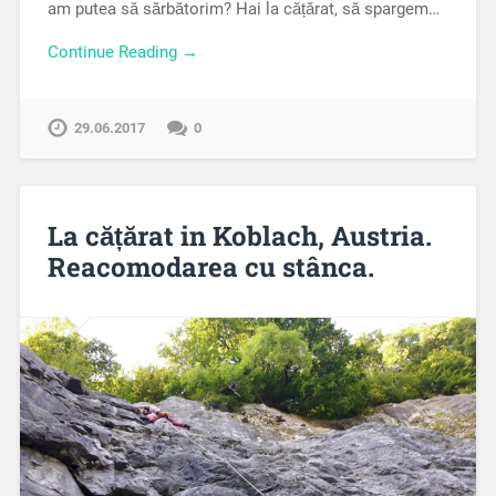
am putea să sărbătorim? Hai la cățărat, să spargem…
Continue Reading →
29.06.2017
0
La cățărat in Koblach, Austria.
Reacomodarea cu stânca.