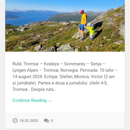
Rută: Tromsø – Kvaløya – Sommarøy – Senja –
Lyngen Alpen – Tromsø, Norvegia. Perioada: 10 iulie –
14 august 2024. Echipa: Ștefan, Monica, Victor (2 ani
și jumătate). Partea a doua a jurnalului: zilele 4-5,
Tromsø . Despre ruta…
Continue Reading →
18.02.2025
0