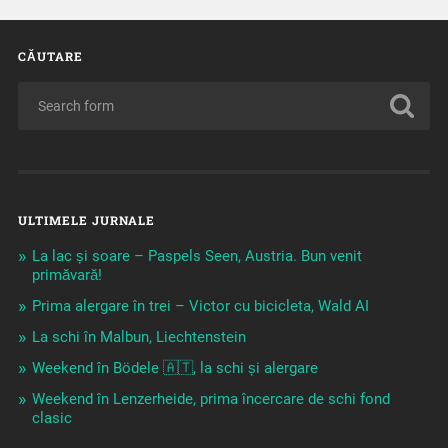
CĂUTARE
ULTIMELE JURNALE
La lac și soare – Paspels Seen, Austria. Bun venit
primăvară!
Prima alergare în trei – Victor cu bicicleta, Wald AI
La schi în Malbun, Liechtenstein
Weekend în Bödele 🇦🇹, la schi și alergare
Weekend în Lenzerheide, prima încercare de schi fond
clasic