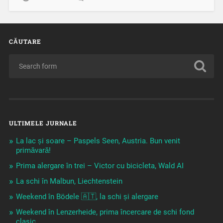
CĂUTARE
ULTIMELE JURNALE
La lac și soare – Paspels Seen, Austria. Bun venit
primăvară!
Prima alergare în trei – Victor cu bicicleta, Wald AI
La schi în Malbun, Liechtenstein
Weekend în Bödele 🇦🇹, la schi și alergare
Weekend în Lenzerheide, prima încercare de schi fond
clasic