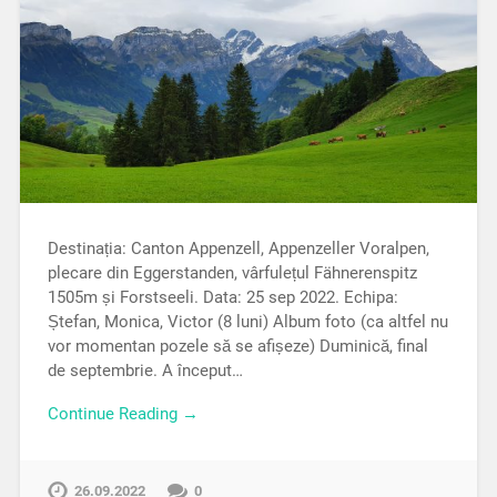
Destinația: Canton Appenzell, Appenzeller Voralpen,
plecare din Eggerstanden, vârfulețul Fähnerenspitz
1505m și Forstseeli. Data: 25 sep 2022. Echipa:
Ștefan, Monica, Victor (8 luni) Album foto (ca altfel nu
vor momentan pozele să se afișeze) Duminică, final
de septembrie. A început…
Continue Reading →
26.09.2022
0