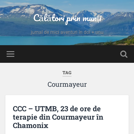
Călători prin munți
jurnal de mici aventuri în doi + unu
TAG
Courmayeur
CCC – UTMB, 23 de ore de
terapie din Courmayeur în
Chamonix