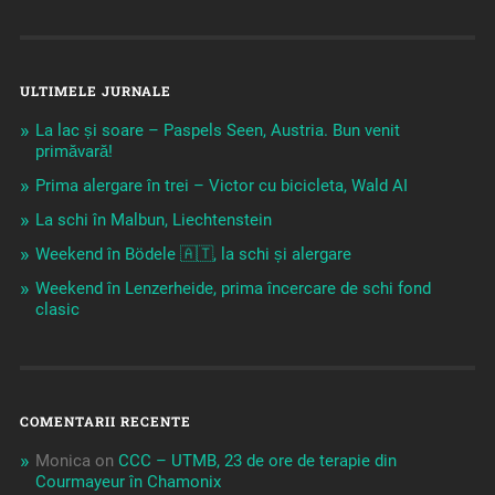
ULTIMELE JURNALE
La lac și soare – Paspels Seen, Austria. Bun venit
primăvară!
Prima alergare în trei – Victor cu bicicleta, Wald AI
La schi în Malbun, Liechtenstein
Weekend în Bödele 🇦🇹, la schi și alergare
Weekend în Lenzerheide, prima încercare de schi fond
clasic
COMENTARII RECENTE
Monica
on
CCC – UTMB, 23 de ore de terapie din
Courmayeur în Chamonix