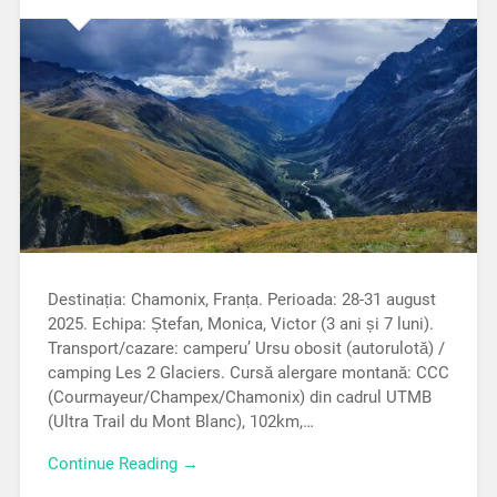
Destinația: Chamonix, Franța. Perioada: 28-31 august
2025. Echipa: Ștefan, Monica, Victor (3 ani și 7 luni).
Transport/cazare: camperu’ Ursu obosit (autorulotă) /
camping Les 2 Glaciers. Cursă alergare montană: CCC
(Courmayeur/Champex/Chamonix) din cadrul UTMB
(Ultra Trail du Mont Blanc), 102km,…
Continue Reading →