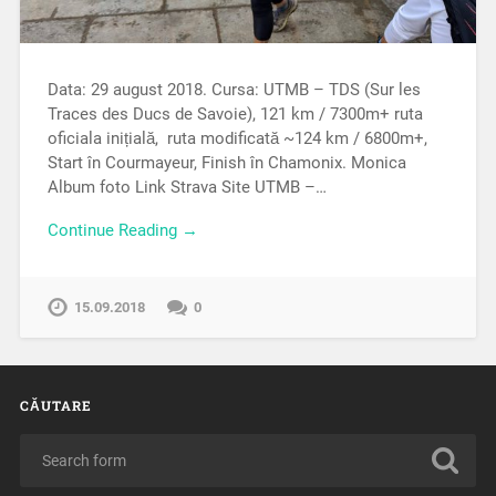
Data: 29 august 2018. Cursa: UTMB – TDS (Sur les
Traces des Ducs de Savoie), 121 km / 7300m+ ruta
oficiala inițială, ruta modificată ~124 km / 6800m+,
Start în Courmayeur, Finish în Chamonix. Monica
Album foto Link Strava Site UTMB –…
Continue Reading →
15.09.2018
0
CĂUTARE