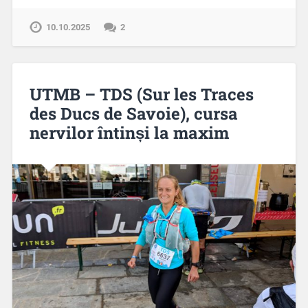
10.10.2025
2
UTMB – TDS (Sur les Traces
des Ducs de Savoie), cursa
nervilor întinși la maxim